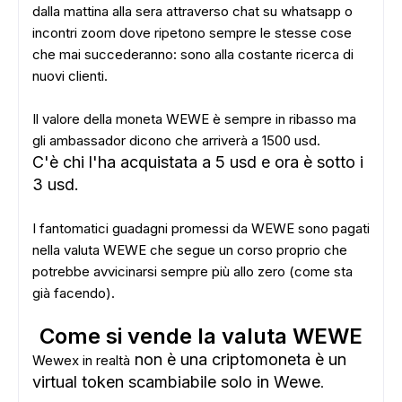
dalla mattina alla sera attraverso chat su whatsapp o
incontri zoom dove ripetono sempre le stesse cose
che mai succederanno: sono alla costante ricerca di
nuovi clienti.
Il valore della moneta WEWE è sempre in ribasso ma
gli ambassador dicono che arriverà a 1500 usd.
C'è chi l'ha acquistata a 5 usd e ora è sotto i
3 usd.
I fantomatici guadagni promessi da WEWE sono pagati
nella valuta WEWE che segue un corso proprio che
potrebbe avvicinarsi sempre più allo zero (come sta
già facendo).
Come si vende la valuta WEWE
non è una criptomoneta è un
Wewex in realtà
virtual token scambiabile solo in Wewe
.