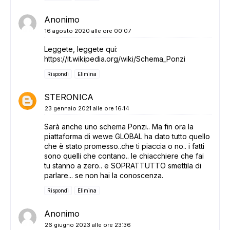
Anonimo
16 agosto 2020 alle ore 00:07
Leggete, leggete qui:
https://it.wikipedia.org/wiki/Schema_Ponzi
Rispondi
Elimina
STERONICA
23 gennaio 2021 alle ore 16:14
Sarà anche uno schema Ponzi.. Ma fin ora la
piattaforma di wewe GLOBAL ha dato tutto quello
che è stato promesso..che ti piaccia o no.. i fatti
sono quelli che contano.. le chiacchiere che fai
tu stanno a zero.. e SOPRATTUTTO smettila di
parlare... se non hai la conoscenza.
Rispondi
Elimina
Anonimo
26 giugno 2023 alle ore 23:36