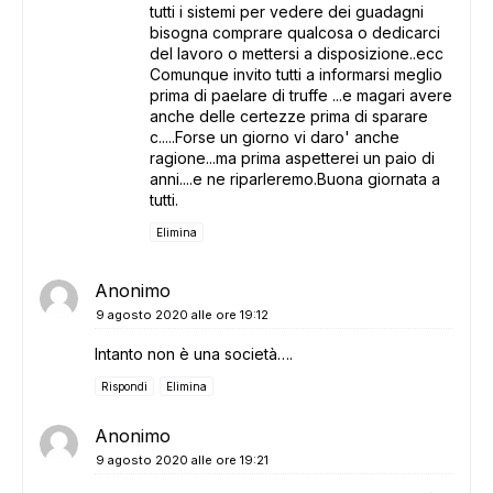
tutti i sistemi per vedere dei guadagni
bisogna comprare qualcosa o dedicarci
del lavoro o mettersi a disposizione..ecc
Comunque invito tutti a informarsi meglio
prima di paelare di truffe ...e magari avere
anche delle certezze prima di sparare
c.....Forse un giorno vi daro' anche
ragione...ma prima aspetterei un paio di
anni....e ne riparleremo.Buona giornata a
tutti.
Elimina
Anonimo
9 agosto 2020 alle ore 19:12
Intanto non è una società….
Rispondi
Elimina
Anonimo
9 agosto 2020 alle ore 19:21