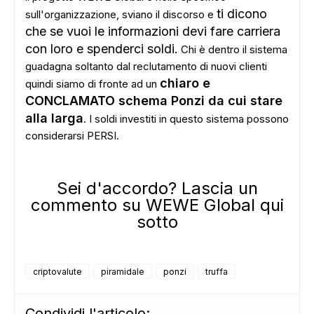
ADS
ti dicono
sull'organizzazione, sviano il discorso e
che se vuoi le informazioni devi fare carriera
con loro e spenderci soldi.
Chi è dentro il sistema
guadagna soltanto dal reclutamento di nuovi clienti
chiaro e
quindi siamo di fronte ad un
CONCLAMATO schema Ponzi da cui stare
alla larga
. I soldi investiti in questo sistema possono
considerarsi PERSI.
Sei d'accordo? Lascia un
commento su WEWE Global qui
sotto
criptovalute
piramidale
ponzi
truffa
Condividi l'articolo: