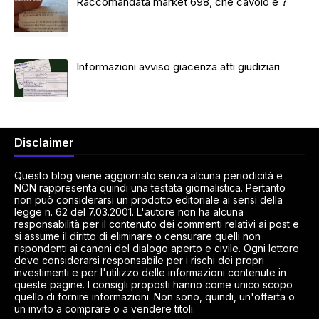
Raccomandata market 698, che cavolo è ?
Informazioni avviso giacenza atti giudiziari
Disclaimer
Questo blog viene aggiornato senza alcuna periodicità e
NON rappresenta quindi una testata giornalistica. Pertanto
non può considerarsi un prodotto editoriale ai sensi della
legge n. 62 del 7.03.2001. L'autore non ha alcuna
responsabilità per il contenuto dei commenti relativi ai post e
si assume il diritto di eliminare o censurare quelli non
rispondenti ai canoni del dialogo aperto e civile. Ogni lettore
deve considerarsi responsabile per i rischi dei propri
investimenti e per l'utilizzo delle informazioni contenute in
queste pagine. I consigli proposti hanno come unico scopo
quello di fornire informazioni. Non sono, quindi, un'offerta o
un invito a comprare o a vendere titoli.