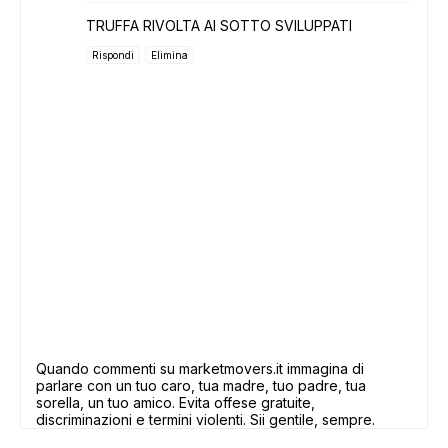
TRUFFA RIVOLTA AI SOTTO SVILUPPATI
Rispondi
Elimina
Quando commenti su marketmovers.it immagina di
parlare con un tuo caro, tua madre, tuo padre, tua
sorella, un tuo amico. Evita offese gratuite,
discriminazioni e termini violenti. Sii gentile, sempre.