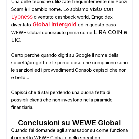
Una delle tecniche utilizzate frequentemente nei Ponzi
visto con
Scam è il cambio nome. Lo abbiamo
Lyoness
diventato cashback world, Emgoldex
Global Intergold
diventato
ed in questo caso
LIRA COIN e
WEWE Global conosciuto prima come
LIC
.
Certo perchè quando digiti su Google il nome della
società/progetto e le prime cose che compaiono sono
le sanzioni ed i provvedimenti Consob capisci che non
è bello...
Capisci che ti stai perdendo una buona fetta di
possibili clienti che non investono nella piramide
finanziaria.
Conclusioni su WEWE Global
Quando fai domande agli amassador su come funziona
il progetto WEWE Global e nello specifico