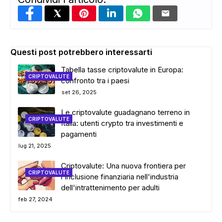
Questi post potrebbero interessarti
Tabella tasse criptovalute in Europa:
CRIPTOVALUTE
confronto tra i paesi
set 26, 2025
Le criptovalute guadagnano terreno in
CRIPTOVALUTE
Italia: utenti crypto tra investimenti e
pagamenti
lug 21, 2025
Criptovalute: Una nuova frontiera per
CRIPTOVALUTE
l'inclusione finanziaria nell'industria
dell'intrattenimento per adulti
feb 27, 2024