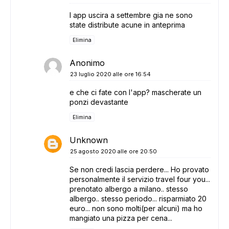
l app uscira a settembre gia ne sono
state distribute acune in anteprima
Elimina
Anonimo
23 luglio 2020 alle ore 16:54
e che ci fate con l'app? mascherate un
ponzi devastante
Elimina
Unknown
25 agosto 2020 alle ore 20:50
Se non credi lascia perdere... Ho provato
personalmente il servizio travel four you...
prenotato albergo a milano.. stesso
albergo.. stesso periodo... risparmiato 20
euro... non sono molti(per alcuni) ma ho
mangiato una pizza per cena...