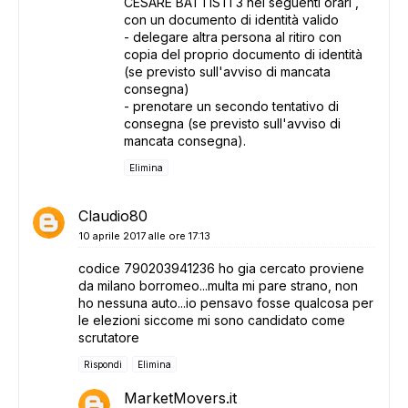
CESARE BATTISTI 3 nei seguenti orari ,
con un documento di identità valido
- delegare altra persona al ritiro con
copia del proprio documento di identità
(se previsto sull'avviso di mancata
consegna)
- prenotare un secondo tentativo di
consegna (se previsto sull'avviso di
mancata consegna).
Elimina
Claudio80
10 aprile 2017 alle ore 17:13
codice 790203941236 ho gia cercato proviene
da milano borromeo...multa mi pare strano, non
ho nessuna auto...io pensavo fosse qualcosa per
le elezioni siccome mi sono candidato come
scrutatore
Rispondi
Elimina
MarketMovers.it