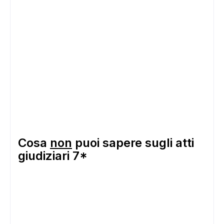
Cosa
non
puoi sapere sugli atti
giudiziari 7*