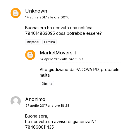
Unknown
14 aprile 2017 alle ore 00:16
Buonasera ho ricevuto una notifica
784014863095 cosa potrebbe essere?
Rispondi
Elimina
MarketMovers.it
14 aprile 2017 alle ore 15:27
Atto giudiziario da PADOVA PD, probabile
multa
Elimina
Anonimo
27 aprile 2017 alle ore 18:28
Buona sera,
ho ricevuto un avviso di giacenza N°
784660011435