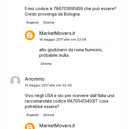
Il mio codice è 786703091459 che può essere?
Credo provenga da Bologna
Rispondi
Elimina
MarketMovers.it
16 maggio 2017 alle ore 23:06
atto giudiziario da roma fiumicino,
probabile multa.
Elimina
Anonimo
12 maggio 2017 alle ore 02:43
Vivo negli USA e sto per ricevere dall'Italia una
raccomandata codice RA700413403IT cosa
potrebbe essere?
Rispondi
Elimina
MarketMovers.it