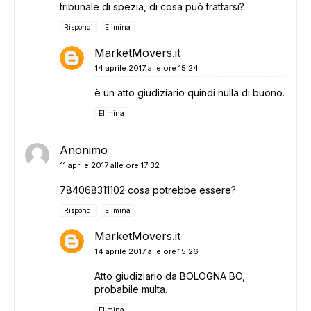
tribunale di spezia, di cosa può trattarsi?
Rispondi
Elimina
MarketMovers.it
14 aprile 2017 alle ore 15:24
è un atto giudiziario quindi nulla di buono.
Elimina
Anonimo
11 aprile 2017 alle ore 17:32
784068311102 cosa potrebbe essere?
Rispondi
Elimina
MarketMovers.it
14 aprile 2017 alle ore 15:26
Atto giudiziario da BOLOGNA BO,
probabile multa.
Elimina