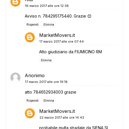
16 marzo 2017 alle ore 12:38
Avviso n. 784295175440. Grazie 😊
Rispondi
Elimina
MarketMovers.it
17 marzo 2017 alle ore 07:44
Atto giudiziario da FIUMICINO RM
Elimina
Anonimo
17 marzo 2017 alle ore 19:18
atto 784652934003 grazie
Rispondi
Elimina
MarketMovers.it
22 marzo 2017 alle ore 14:43
probabile multa stradale da SIENA SI