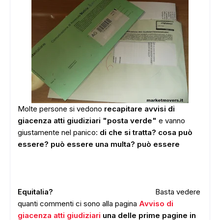
Molte persone si vedono
recapitare avvisi di
giacenza atti giudiziari "posta verde"
e vanno
giustamente nel panico:
di che si tratta? cosa può
essere? può essere una multa? può essere
Equitalia?
Basta vedere
quanti commenti ci sono alla pagina
Avviso di
giacenza atti giudiziari
una delle prime pagine in