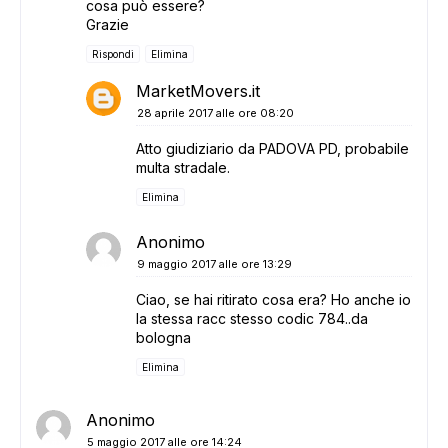
cosa può essere?
Grazie
Rispondi
Elimina
MarketMovers.it
28 aprile 2017 alle ore 08:20
Atto giudiziario da PADOVA PD, probabile
multa stradale.
Elimina
Anonimo
9 maggio 2017 alle ore 13:29
Ciao, se hai ritirato cosa era? Ho anche io
la stessa racc stesso codic 784..da
bologna
Elimina
Anonimo
5 maggio 2017 alle ore 14:24