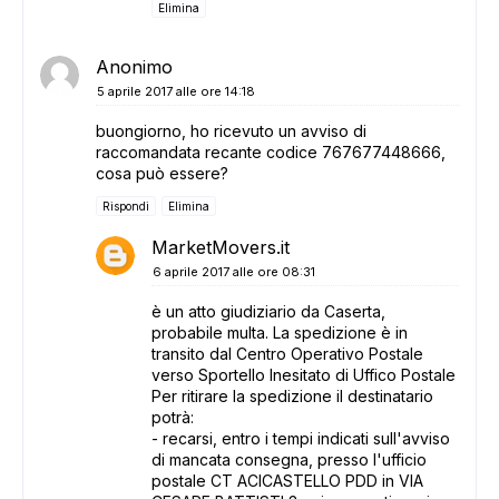
Elimina
Anonimo
5 aprile 2017 alle ore 14:18
buongiorno, ho ricevuto un avviso di
raccomandata recante codice 767677448666,
cosa può essere?
Rispondi
Elimina
MarketMovers.it
6 aprile 2017 alle ore 08:31
è un atto giudiziario da Caserta,
probabile multa. La spedizione è in
transito dal Centro Operativo Postale
verso Sportello Inesitato di Uffico Postale
Per ritirare la spedizione il destinatario
potrà:
- recarsi, entro i tempi indicati sull'avviso
di mancata consegna, presso l'ufficio
postale CT ACICASTELLO PDD in VIA