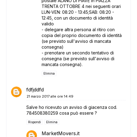
ADS
postale ALANO DI PIAVE in PIAZZA
TRENTA OTTOBRE 4 nei seguenti orari
LUN-VEN: 08:20 - 13:45;SAB: 08:20 -
12:45, con un documento di identità
valido
- delegare altra persona al ritiro con
copia del proprio documento di identità
(se previsto sull'avviso di mancata
consegna)
- prenotare un secondo tentativo di
consegna (se previsto sull'avviso di
mancata consegna).
Elimina
fdfjddfd
21 marzo 2017 alle ore 14:49
Salve ho ricevuto un avviso di giacenza cod.
784508380259 cosa può essere ?
Rispondi
Elimina
MarketMovers.it