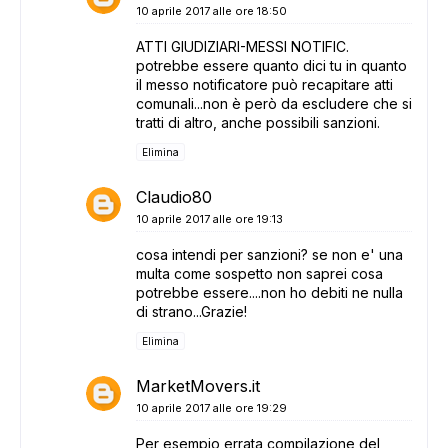
10 aprile 2017 alle ore 18:50
ATTI GIUDIZIARI-MESSI NOTIFIC.
potrebbe essere quanto dici tu in quanto
il messo notificatore può recapitare atti
comunali...non è però da escludere che si
tratti di altro, anche possibili sanzioni.
Elimina
Claudio80
10 aprile 2017 alle ore 19:13
cosa intendi per sanzioni? se non e' una
multa come sospetto non saprei cosa
potrebbe essere....non ho debiti ne nulla
di strano...Grazie!
Elimina
MarketMovers.it
10 aprile 2017 alle ore 19:29
Per esempio errata compilazione del