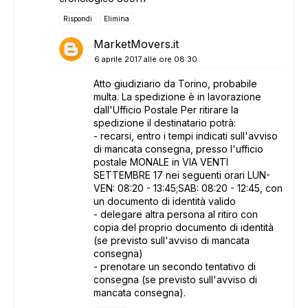
Rispondi
Elimina
MarketMovers.it
6 aprile 2017 alle ore 08:30
Atto giudiziario da Torino, probabile
multa. La spedizione è in lavorazione
dall'Ufficio Postale Per ritirare la
spedizione il destinatario potrà:
- recarsi, entro i tempi indicati sull'avviso
di mancata consegna, presso l'ufficio
postale MONALE in VIA VENTI
SETTEMBRE 17 nei seguenti orari LUN-
VEN: 08:20 - 13:45;SAB: 08:20 - 12:45, con
un documento di identità valido
- delegare altra persona al ritiro con
copia del proprio documento di identità
(se previsto sull'avviso di mancata
consegna)
- prenotare un secondo tentativo di
consegna (se previsto sull'avviso di
mancata consegna).