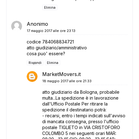
Elimina
Anonimo
17 maggio 2017 alle ore 23:13
codice 784068834721
atto giudiziario/amministrativo
cosa puo' essere?
Rispondi
Elimina
MarketMovers.it
18 maggio 2017 alle ore 21:33
atto giudiziario da Bologna, probabile
multa...La spedizione è in lavorazione
dall'Ufficio Postale Per ritirare la
spedizione il destinatario potrà:
- recarsi, entro i tempi indicati sull'avviso
di mancata consegna, presso l'ufficio
postale TIGLIETO in VIA CRISTOFORO
COLOMBO 5 nei seguenti orari MAR: