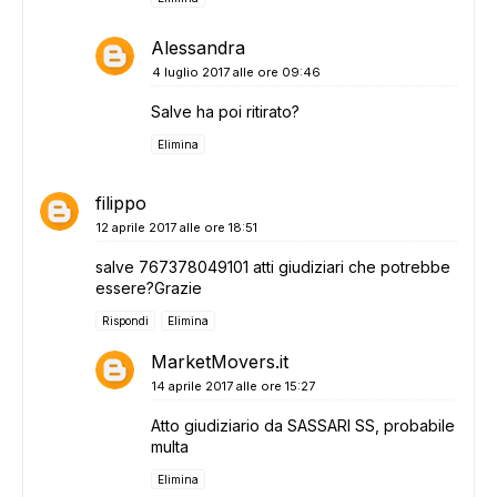
Alessandra
4 luglio 2017 alle ore 09:46
Salve ha poi ritirato?
Elimina
filippo
12 aprile 2017 alle ore 18:51
salve 767378049101 atti giudiziari che potrebbe
essere?Grazie
Rispondi
Elimina
MarketMovers.it
14 aprile 2017 alle ore 15:27
Atto giudiziario da SASSARI SS, probabile
multa
Elimina