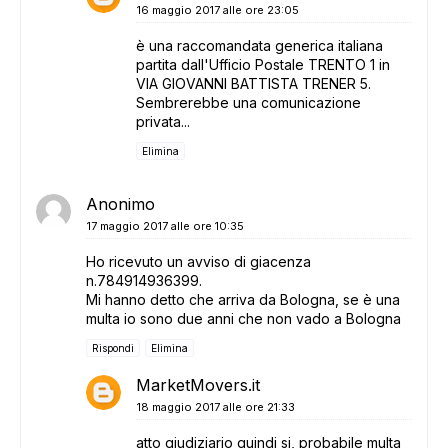
16 maggio 2017 alle ore 23:05
è una raccomandata generica italiana
partita dall'Ufficio Postale TRENTO 1 in
VIA GIOVANNI BATTISTA TRENER 5.
Sembrerebbe una comunicazione
privata...
Elimina
Anonimo
17 maggio 2017 alle ore 10:35
Ho ricevuto un avviso di giacenza
n.784914936399.
Mi hanno detto che arriva da Bologna, se è una
multa io sono due anni che non vado a Bologna
Rispondi
Elimina
MarketMovers.it
18 maggio 2017 alle ore 21:33
atto giudiziario quindi si, probabile multa