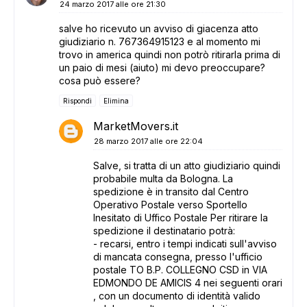
24 marzo 2017 alle ore 21:30
salve ho ricevuto un avviso di giacenza atto
giudiziario n. 767364915123 e al momento mi
trovo in america quindi non potrò ritirarla prima di
un paio di mesi (aiuto) mi devo preoccupare?
cosa può essere?
Rispondi
Elimina
MarketMovers.it
28 marzo 2017 alle ore 22:04
Salve, si tratta di un atto giudiziario quindi
probabile multa da Bologna. La
spedizione è in transito dal Centro
Operativo Postale verso Sportello
Inesitato di Uffico Postale Per ritirare la
spedizione il destinatario potrà:
- recarsi, entro i tempi indicati sull'avviso
di mancata consegna, presso l'ufficio
postale TO B.P. COLLEGNO CSD in VIA
EDMONDO DE AMICIS 4 nei seguenti orari
, con un documento di identità valido