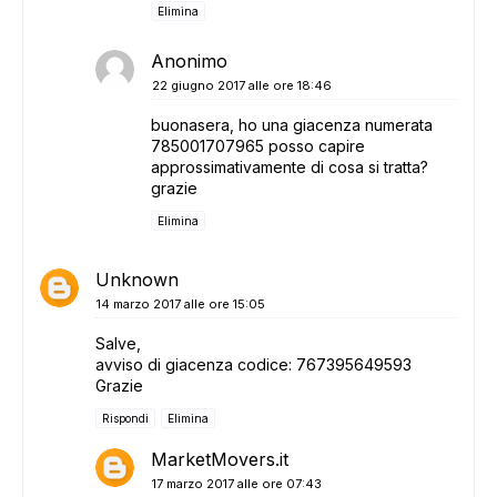
Elimina
Anonimo
22 giugno 2017 alle ore 18:46
buonasera, ho una giacenza numerata
785001707965 posso capire
approssimativamente di cosa si tratta?
grazie
Elimina
Unknown
14 marzo 2017 alle ore 15:05
Salve,
avviso di giacenza codice: 767395649593
Grazie
Rispondi
Elimina
MarketMovers.it
17 marzo 2017 alle ore 07:43