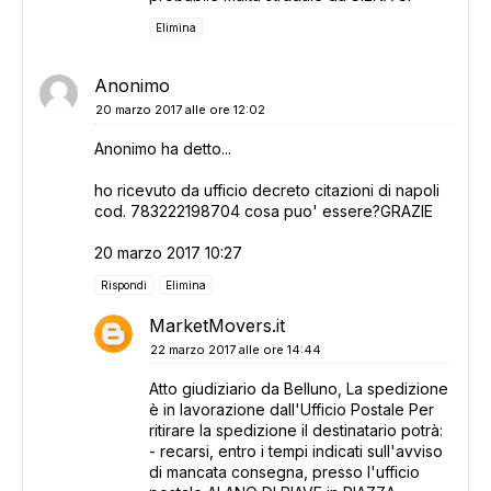
Elimina
Anonimo
20 marzo 2017 alle ore 12:02
Anonimo ha detto...
ho ricevuto da ufficio decreto citazioni di napoli
cod. 783222198704 cosa puo' essere?GRAZIE
20 marzo 2017 10:27
Rispondi
Elimina
MarketMovers.it
22 marzo 2017 alle ore 14:44
Atto giudiziario da Belluno, La spedizione
è in lavorazione dall'Ufficio Postale Per
ritirare la spedizione il destinatario potrà:
- recarsi, entro i tempi indicati sull'avviso
di mancata consegna, presso l'ufficio