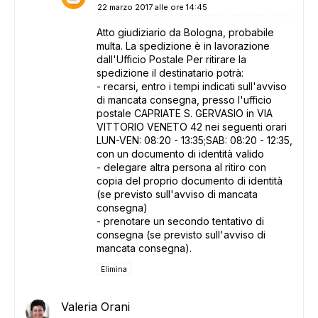
22 marzo 2017 alle ore 14:45
Atto giudiziario da Bologna, probabile
multa. La spedizione è in lavorazione
dall'Ufficio Postale Per ritirare la
spedizione il destinatario potrà:
- recarsi, entro i tempi indicati sull'avviso
di mancata consegna, presso l'ufficio
postale CAPRIATE S. GERVASIO in VIA
VITTORIO VENETO 42 nei seguenti orari
LUN-VEN: 08:20 - 13:35;SAB: 08:20 - 12:35,
con un documento di identità valido
- delegare altra persona al ritiro con
copia del proprio documento di identità
(se previsto sull'avviso di mancata
consegna)
- prenotare un secondo tentativo di
consegna (se previsto sull'avviso di
mancata consegna).
Elimina
Valeria Orani