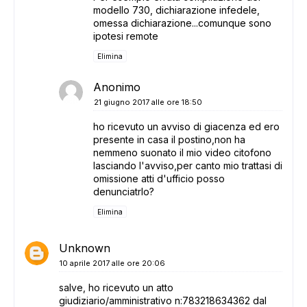
modello 730, dichiarazione infedele,
omessa dichiarazione...comunque sono
ipotesi remote
Elimina
Anonimo
21 giugno 2017 alle ore 18:50
ho ricevuto un avviso di giacenza ed ero
presente in casa il postino,non ha
nemmeno suonato il mio video citofono
lasciando l'avviso,per canto mio trattasi di
omissione atti d'ufficio posso
denunciatrlo?
Elimina
Unknown
10 aprile 2017 alle ore 20:06
salve, ho ricevuto un atto
giudiziario/amministrativo n:783218634362 dal