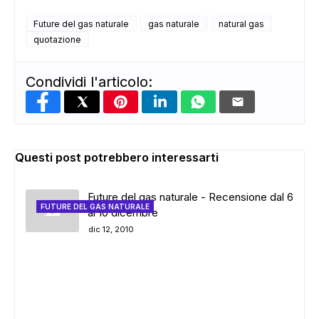
Future del gas naturale
gas naturale
natural gas
quotazione
Condividi l'articolo:
Questi post potrebbero interessarti
Future del gas naturale - Recensione dal 6
FUTURE DEL GAS NATURALE
al 10 dicembre
dic 12, 2010