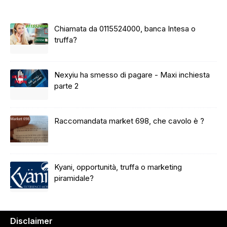
Chiamata da 0115524000, banca Intesa o
truffa?
Nexyiu ha smesso di pagare - Maxi inchiesta
parte 2
Raccomandata market 698, che cavolo è ?
Kyani, opportunità, truffa o marketing
piramidale?
Disclaimer