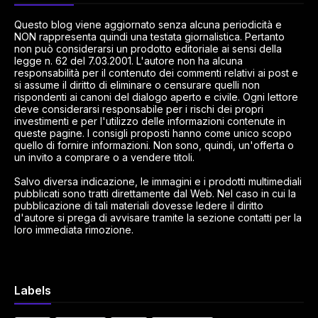
Questo blog viene aggiornato senza alcuna periodicità e
NON rappresenta quindi una testata giornalistica. Pertanto
non può considerarsi un prodotto editoriale ai sensi della
legge n. 62 del 7.03.2001. L'autore non ha alcuna
responsabilità per il contenuto dei commenti relativi ai post e
si assume il diritto di eliminare o censurare quelli non
rispondenti ai canoni del dialogo aperto e civile. Ogni lettore
deve considerarsi responsabile per i rischi dei propri
investimenti e per l'utilizzo delle informazioni contenute in
queste pagine. I consigli proposti hanno come unico scopo
quello di fornire informazioni. Non sono, quindi, un'offerta o
un invito a comprare o a vendere titoli.
Salvo diversa indicazione, le immagini e i prodotti multimediali
pubblicati sono tratti direttamente dal Web. Nel caso in cui la
pubblicazione di tali materiali dovesse ledere il diritto
d'autore si prega di avvisare tramite la sezione contatti per la
loro immediata rimozione.
Labels