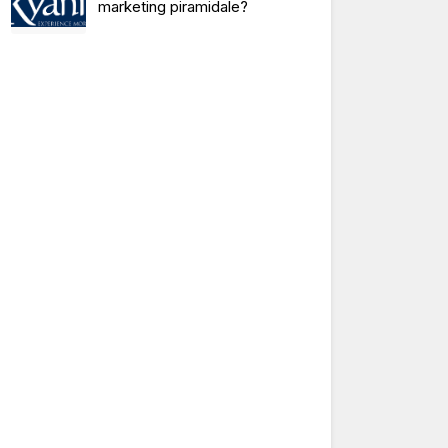
marketing piramidale?