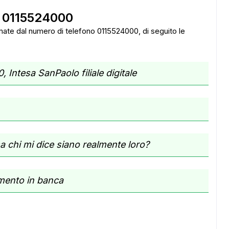
o 0115524000
amate dal numero di telefono 0115524000, di seguito le
 Intesa SanPaolo filiale digitale
a chi mi dice siano realmente loro?
mento in banca