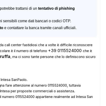
otrebbe trattarsi di un
tentativo di phishing
ni sensibili come dati bancari o codici OTP.
to
e contattare la banca tramite canali ufficiali.
a call center fastidiosi che a volte è difficile riconoscere
+39 0115524000
colare è il numero di telefono
che è
ruffa
, ma ci sono tante persone che lo definiscono sicuro
a Intesa SanPaolo.
na fare attenzione al numero 0115524000, tuttavia
a Intesa per proposte commerciali o assistenza.
 il numero 0115524000 appartiene realmente ad Intesa San