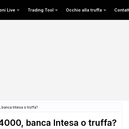
oni Live
Trading Tool
Occhio alla truffa
Contatt
banca Intesa o truffa?
000, banca Intesa o truffa?