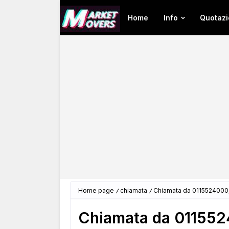
Home
Info
Quotazi
Home page
chiamata
Chiamata da 0115524000, 
Chiamata da 0115524