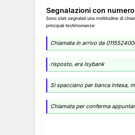
Segnalazioni con numer
Sono stati segnalati una moltitudine di chi
principali testimonianze:
Chiamata in arrivo da 0115524000,
risposto, era Isybank
Si spacciano per banca Intesa, m
Chiamata per conferma appunta