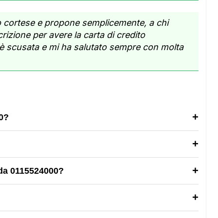
o cortese e propone semplicemente, a chi
rizione per avere la carta di credito
 è scusata e mi ha salutato sempre con molta
0?
 da 0115524000?