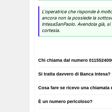
L’operatrice che risponde è molt
ancora non la possiede la sottosc
IntesaSanPaolo. Avendola già, si
cortesia.
Chi chiama dal numero 011552400
Si tratta davvero di Banca Intesa?
Cosa fare se ricevo una chiamata
È un numero pericoloso?