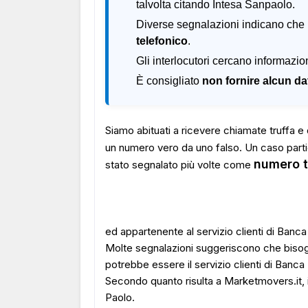
talvolta citando Intesa Sanpaolo.
Diverse segnalazioni indicano che p
telefonico
.
Gli interlocutori cercano informazio
È consigliato
non fornire alcun da
Siamo abituati a ricevere chiamate truffa e d
un numero vero da uno falso. Un caso parti
numero t
stato segnalato più volte come
ed appartenente al servizio clienti di Banc
Molte segnalazioni suggeriscono che bisog
potrebbe essere il servizio clienti di Banc
Secondo quanto risulta a Marketmovers.it,
Paolo.