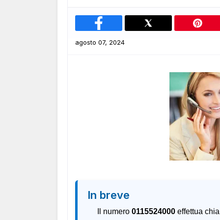
agosto 07, 2024
In breve
Il numero
0115524000
effettua chi