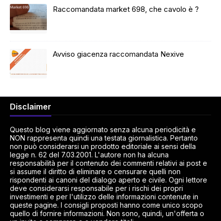
Raccomandata market 698, che cavolo è ?
Avviso giacenza raccomandata Nexive
Disclaimer
Questo blog viene aggiornato senza alcuna periodicità e
NON rappresenta quindi una testata giornalistica. Pertanto
non può considerarsi un prodotto editoriale ai sensi della
legge n. 62 del 7.03.2001. L'autore non ha alcuna
responsabilità per il contenuto dei commenti relativi ai post e
si assume il diritto di eliminare o censurare quelli non
rispondenti ai canoni del dialogo aperto e civile. Ogni lettore
deve considerarsi responsabile per i rischi dei propri
investimenti e per l'utilizzo delle informazioni contenute in
queste pagine. I consigli proposti hanno come unico scopo
quello di fornire informazioni. Non sono, quindi, un'offerta o