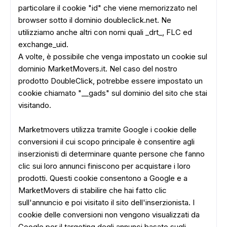
particolare il cookie "id" che viene memorizzato nel
browser sotto il dominio doubleclick.net. Ne
utilizziamo anche altri con nomi quali _drt_, FLC ed
exchange_uid.
A volte, è possibile che venga impostato un cookie sul
dominio MarketMovers.it. Nel caso del nostro
prodotto DoubleClick, potrebbe essere impostato un
cookie chiamato "__gads" sul dominio del sito che stai
visitando.
Marketmovers utilizza tramite Google i cookie delle
conversioni il cui scopo principale è consentire agli
inserzionisti di determinare quante persone che fanno
clic sui loro annunci finiscono per acquistare i loro
prodotti. Questi cookie consentono a Google e a
MarketMovers di stabilire che hai fatto clic
sull'annuncio e poi visitato il sito dell'inserzionista. I
cookie delle conversioni non vengono visualizzati da
Google per il targeting degli annunci basato sugli