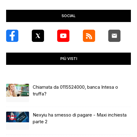
SOCIAL
PIÙ VISTI
Chiamata da 0115524000, banca Intesa o
truffa?
Nexyiu ha smesso di pagare - Maxi inchiesta
parte 2