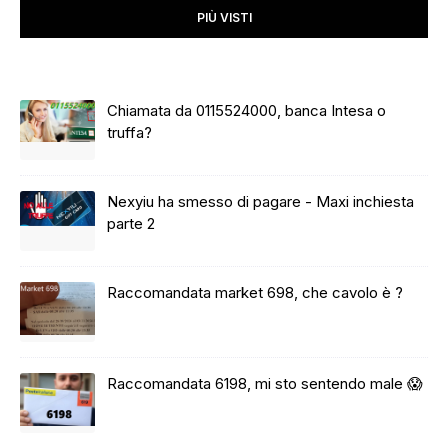
PIÙ VISTI
Chiamata da 0115524000, banca Intesa o
truffa?
Nexyiu ha smesso di pagare - Maxi inchiesta
parte 2
Raccomandata market 698, che cavolo è ?
Raccomandata 6198, mi sto sentendo male 😱