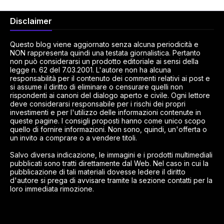
Disclaimer
Questo blog viene aggiornato senza alcuna periodicità e
NON rappresenta quindi una testata giornalistica. Pertanto
non può considerarsi un prodotto editoriale ai sensi della
legge n. 62 del 7.03.2001. L'autore non ha alcuna
responsabilità per il contenuto dei commenti relativi ai post e
si assume il diritto di eliminare o censurare quelli non
rispondenti ai canoni del dialogo aperto e civile. Ogni lettore
deve considerarsi responsabile per i rischi dei propri
investimenti e per l'utilizzo delle informazioni contenute in
queste pagine. I consigli proposti hanno come unico scopo
quello di fornire informazioni. Non sono, quindi, un'offerta o
un invito a comprare o a vendere titoli.
Salvo diversa indicazione, le immagini e i prodotti multimediali
pubblicati sono tratti direttamente dal Web. Nel caso in cui la
pubblicazione di tali materiali dovesse ledere il diritto
d'autore si prega di avvisare tramite la sezione contatti per la
loro immediata rimozione.