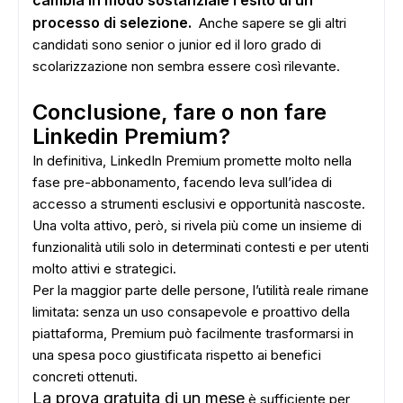
processo di selezione.
Anche sapere se gli altri
candidati sono senior o junior ed il loro grado di
scolarizzazione non sembra essere così rilevante.
Conclusione, fare o non fare
Linkedin Premium?
In definitiva, LinkedIn Premium promette molto nella
fase pre-abbonamento, facendo leva sull’idea di
accesso a strumenti esclusivi e opportunità nascoste.
Una volta attivo, però, si rivela più come un insieme di
funzionalità utili solo in determinati contesti e per utenti
molto attivi e strategici.
Per la maggior parte delle persone, l’utilità reale rimane
limitata: senza un uso consapevole e proattivo della
ADS
piattaforma, Premium può facilmente trasformarsi in
una spesa poco giustificata rispetto ai benefici
concreti ottenuti.
La prova gratuita di un mese
è sufficiente per