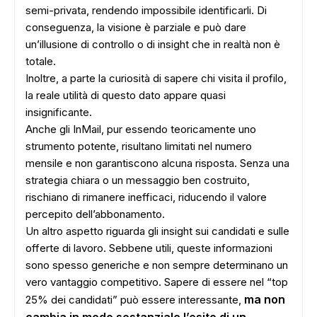
semi-privata, rendendo impossibile identificarli. Di
conseguenza, la visione è parziale e può dare
un’illusione di controllo o di insight che in realtà non è
totale.
Inoltre, a parte la curiosità di sapere chi visita il profilo,
la reale utilità di questo dato appare quasi
insignificante.
Anche gli InMail, pur essendo teoricamente uno
strumento potente, risultano limitati nel numero
mensile e non garantiscono alcuna risposta. Senza una
strategia chiara o un messaggio ben costruito,
rischiano di rimanere inefficaci, riducendo il valore
percepito dell’abbonamento.
Un altro aspetto riguarda gli insight sui candidati e sulle
offerte di lavoro. Sebbene utili, queste informazioni
sono spesso generiche e non sempre determinano un
vero vantaggio competitivo. Sapere di essere nel “top
ma non
25% dei candidati” può essere interessante,
cambia in modo sostanziale l’esito di un