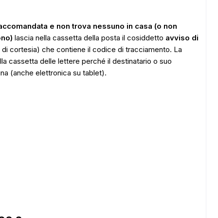
raccomandata e non trova nessuno in casa (o non
ono)
lascia nella cassetta della posta il cosiddetto
avviso di
 di cortesia) che contiene il codice di tracciamento. La
 cassetta delle lettere perché il destinatario o suo
na (anche elettronica su tablet).