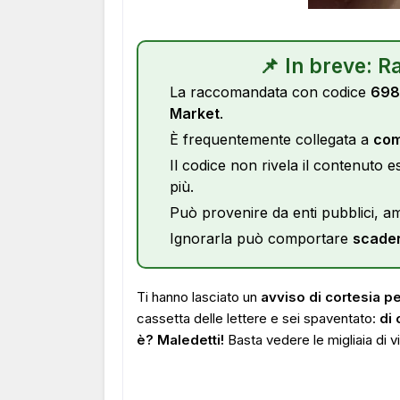
📌 In breve: 
La raccomandata con codice
698
Market
.
È frequentemente collegata a
comu
Il codice non rivela il contenuto 
più.
Può provenire da enti pubblici, amm
Ignorarla può comportare
scaden
Ti hanno lasciato un
avviso di cortesia 
cassetta delle lettere e sei spaventato:
di 
è? Maledetti!
Basta vedere le migliaia di 