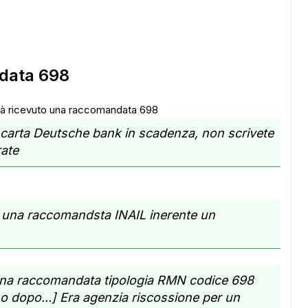
data 698
 già ricevuto una raccomandata 698
carta Deutsche bank in scadenza, non scrivete
rate
ra una raccomandsta INAIL inerente un
 una raccomandata tipologia RMN codice 698
 dopo...] Era agenzia riscossione per un