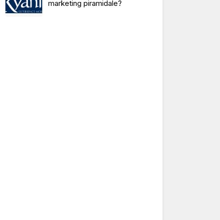
marketing piramidale?