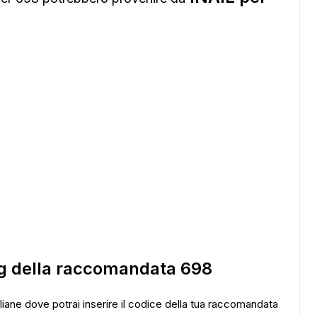
ADS
ing della raccomandata 698
taliane dove potrai inserire il codice della tua raccomandata