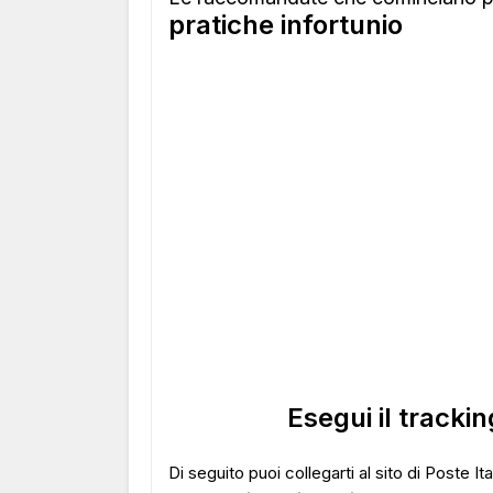
pratiche infortunio
Esegui il track
Di seguito puoi collegarti al sito di Poste I