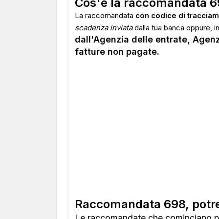
Cos'è la raccomandata 6
La raccomandata
con codice di tracciam
scadenza inviata
dalla tua banca oppure, in
dall'Agenzia delle entrate, Agenz
fatture non pagate.
Raccomandata 698, potre
Le raccomandate che cominciano p