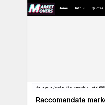
Home
Info
Quotazi
Home page
market
Raccomandata market 698,
Raccomandata marke