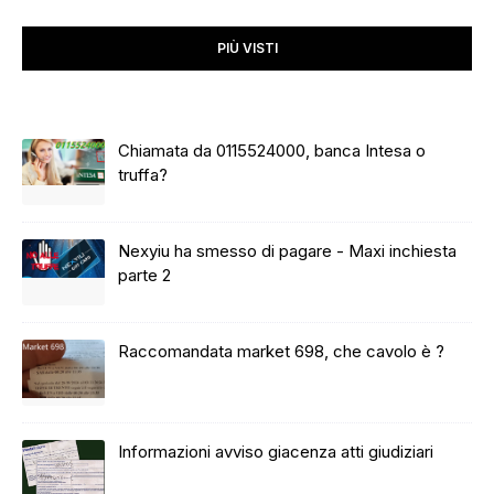
PIÙ VISTI
Chiamata da 0115524000, banca Intesa o
truffa?
Nexyiu ha smesso di pagare - Maxi inchiesta
parte 2
Raccomandata market 698, che cavolo è ?
Informazioni avviso giacenza atti giudiziari