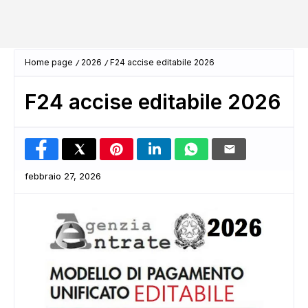
Home page
2026
F24 accise editabile 2026
F24 accise editabile 2026
febbraio 27, 2026