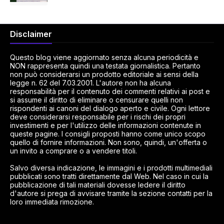
Disclaimer
Questo blog viene aggiornato senza alcuna periodicità e
NON rappresenta quindi una testata giornalistica. Pertanto
non può considerarsi un prodotto editoriale ai sensi della
legge n. 62 del 7.03.2001. L'autore non ha alcuna
responsabilità per il contenuto dei commenti relativi ai post e
si assume il diritto di eliminare o censurare quelli non
rispondenti ai canoni del dialogo aperto e civile. Ogni lettore
deve considerarsi responsabile per i rischi dei propri
investimenti e per l'utilizzo delle informazioni contenute in
queste pagine. I consigli proposti hanno come unico scopo
quello di fornire informazioni. Non sono, quindi, un'offerta o
un invito a comprare o a vendere titoli.
Salvo diversa indicazione, le immagini e i prodotti multimediali
pubblicati sono tratti direttamente dal Web. Nel caso in cui la
pubblicazione di tali materiali dovesse ledere il diritto
d'autore si prega di avvisare tramite la sezione contatti per la
loro immediata rimozione.