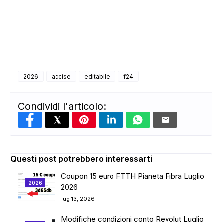
2026
accise
editabile
f24
Condividi l'articolo:
Questi post potrebbero interessarti
Coupon 15 euro FTTH Pianeta Fibra Luglio
ADS
2026
2026
lug 13, 2026
Modifiche condizioni conto Revolut Luglio