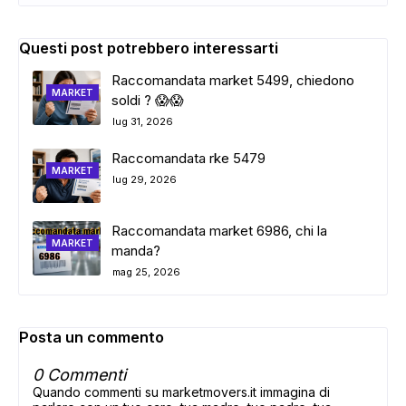
Questi post potrebbero interessarti
Raccomandata market 5499, chiedono
MARKET
soldi ? 😱😱
lug 31, 2026
Raccomandata rke 5479
MARKET
lug 29, 2026
Raccomandata market 6986, chi la
MARKET
manda?
mag 25, 2026
Posta un commento
0 Commenti
Quando commenti su marketmovers.it immagina di