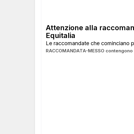
Attenzione alla raccoma
Equitalia
Le raccomandate che cominciano p
RACCOMANDATA-MESSO contengono cartel