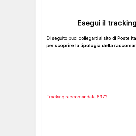
Esegui il tracki
Di seguito puoi collegarti al sito di Poste I
per
scoprire la tipologia della raccoma
Tracking raccomandata 6972