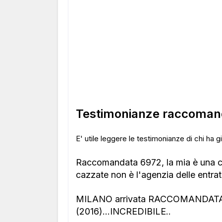
Testimonianze raccoman
E' utile leggere le testimonianze di chi ha
Raccomandata 6972, la mia è una c
cazzate non è l'agenzia delle entra
MILANO arrivata RACCOMANDATA 
(2016)...INCREDIBILE..