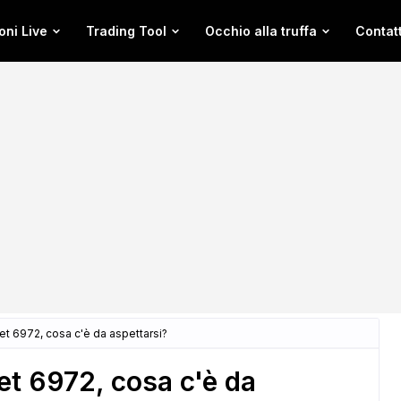
oni Live
Trading Tool
Occhio alla truffa
Contatt
 6972, cosa c'è da aspettarsi?
t 6972, cosa c'è da