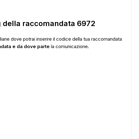
ADS
ng della raccomandata 6972
taliane dove potrai inserire il codice della tua raccomandata
ndata e da dove parte
la comunicazione.