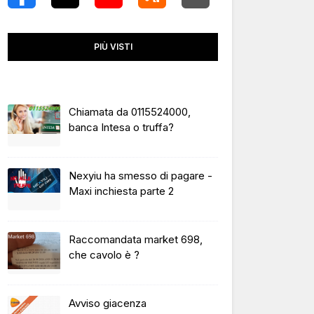
PIÙ VISTI
Chiamata da 0115524000,
banca Intesa o truffa?
Nexyiu ha smesso di pagare -
Maxi inchiesta parte 2
Raccomandata market 698,
che cavolo è ?
Avviso giacenza