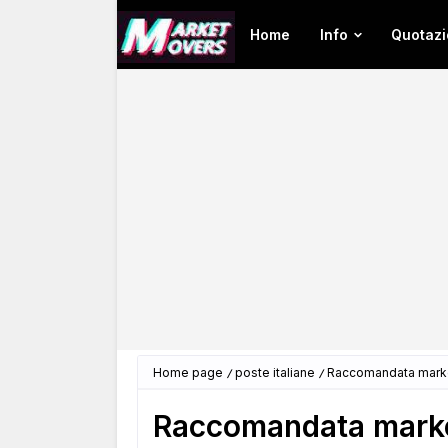
Home
Info
Quotazi
Home page
poste italiane
Raccomandata market
Raccomandata marke