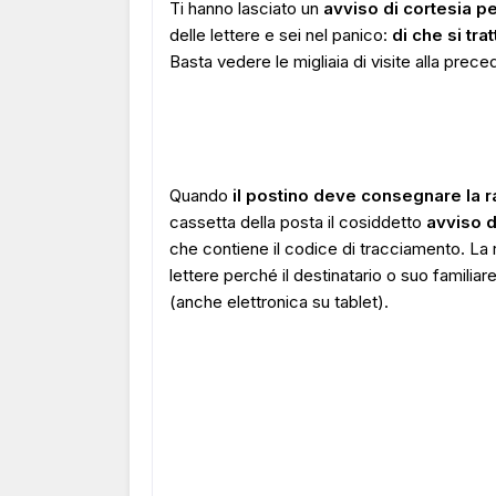
Ti hanno lasciato un
avviso di cortesia 
delle lettere e sei nel panico:
di che si tr
Basta vedere le migliaia di visite alla prec
Quando
il postino deve consegnare la 
cassetta della posta il cosiddetto
avviso 
che contiene il codice di tracciamento. La
lettere perché il destinatario o suo famili
(anche elettronica su tablet).