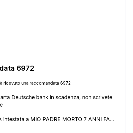
data 6972
 già ricevuto una raccomandata 6972
arta Deutsche bank in scadenza, non scrivete
te
intestata a MIO PADRE MORTO 7 ANNI FA...