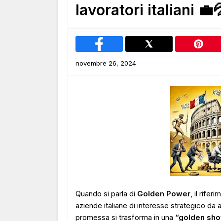
lavoratori italiani 💼
novembre 26, 2024
Quando si parla di
Golden Power
, il rife
aziende italiane di interesse strategico da ac
promessa si trasforma in una
“golden sh