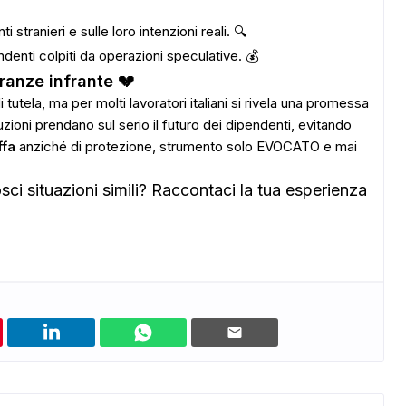
i stranieri e sulle loro intenzioni reali. 🔍
ndenti colpiti da operazioni speculative. 💰
ranze infrante 💔
tela, ma per molti lavoratori italiani si rivela una promessa
ioni prendano sul serio il futuro dei dipendenti, evitando
ffa
anziché di protezione, strumento solo EVOCATO e mai
sci situazioni simili? Raccontaci la tua esperienza