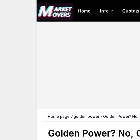
Home
Info
Quotazi
Home page
golden power
Golden Power? No, Go
Golden Power? No, Go