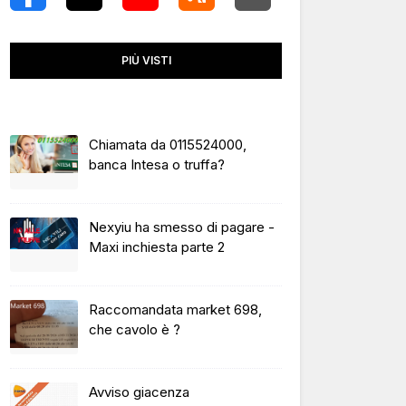
PIÙ VISTI
Chiamata da 0115524000,
banca Intesa o truffa?
Nexyiu ha smesso di pagare -
Maxi inchiesta parte 2
Raccomandata market 698,
che cavolo è ?
Avviso giacenza