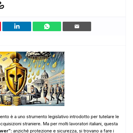
💦
rimento è a uno strumento legislativo introdotto per tutelare le
quisizioni straniere. Ma per molti lavoratori italiani, questa
ower”
: anziché protezione e sicurezza, si trovano a fare i