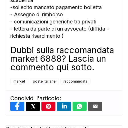
scadenza
-sollecito mancato pagamento bolletta
- Assegno di rimborso
- comunicazioni generiche tra privati
- lettera da parte di un avvocato (diffida -
richiesta risarcimento )
Dubbi sulla raccomandata
market 6888? Lascia un
commento qui sotto.
market
poste italiane
raccomandata
Condividi l'articolo: