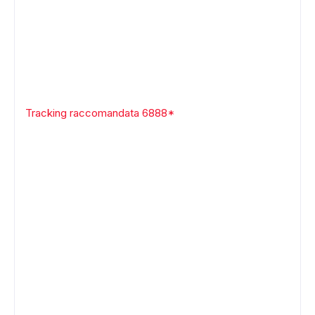
Tracking raccomandata 6888*