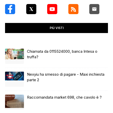
PIÙ VISTI
Chiamata da 0115524000, banca Intesa o
truffa?
Nexyiu ha smesso di pagare - Maxi inchiesta
parte 2
Raccomandata market 698, che cavolo è ?