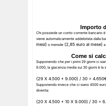
Importo d
Chi possiede un conto corrente bancario è 
viene automaticamente addebitata dalla ba
mesi)
(2,85 euro al mese)
o mensile
a 
Come si calc
Supponendo che per i primi 29 giorni ci sia
9.000, la giacenza media sui 30 giorni è la
(29 X 4.500 + 9.000) / 30 = 4.65
Supponendo invece che ci siano 4500 euro p
diventa:
(20 X 4.500 + 10 X 9.000) / 30 = 6