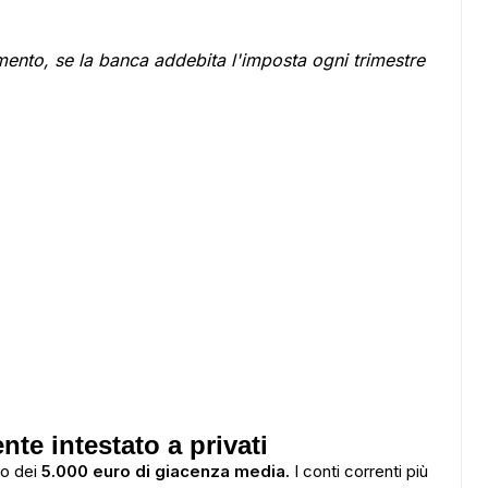
rimento, se la banca addebita l'imposta ogni trimestre
ADS
nte intestato a privati
to dei
5.000 euro di giacenza media.
I conti correnti più