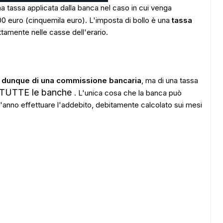
a tassa applicata dalla banca nel caso in cui venga
00 euro (cinquemila euro). L'imposta di bollo è una
tassa
ttamente nelle casse dell'erario.
ta dunque di una commissione bancaria
, ma di una tassa
a TUTTE le banche
. L'unica cosa che la banca può
'anno effettuare l'addebito, debitamente calcolato sui mesi