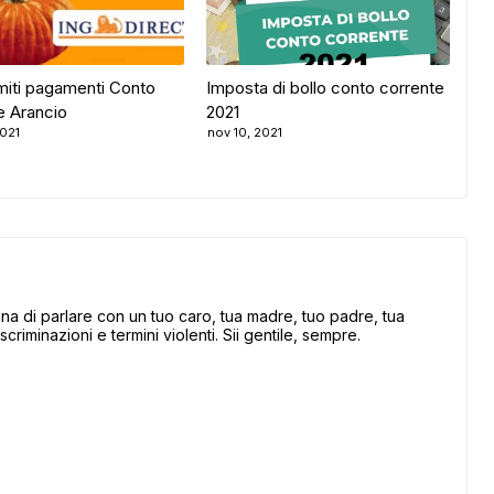
imiti pagamenti Conto
Imposta di bollo conto corrente
e Arancio
2021
2021
nov 10, 2021
 di parlare con un tuo caro, tua madre, tuo padre, tua
scriminazioni e termini violenti. Sii gentile, sempre.