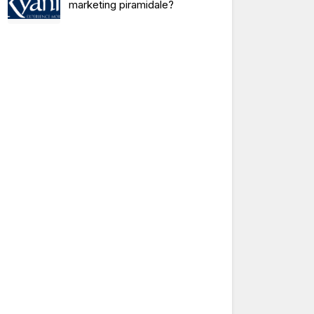
marketing piramidale?