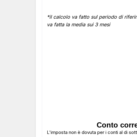
*il calcolo va fatto sul periodo di rife
va fatta la media sui 3 mesi
Conto corre
L'imposta non è dovuta per i conti al di sot