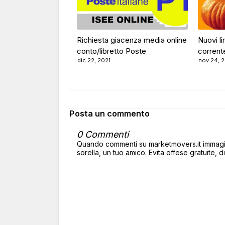
Richiesta giacenza media online
Nuovi l
conto/libretto Poste
corrent
dic 22, 2021
nov 24, 
Posta un commento
0 Commenti
Quando commenti su marketmovers.it immagina
sorella, un tuo amico. Evita offese gratuite, di