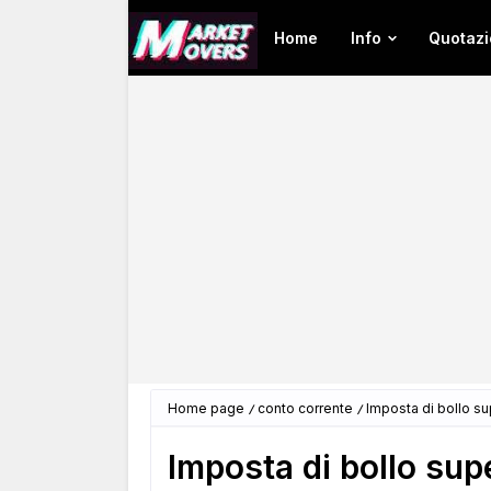
Home
Info
Quotazi
Home page
conto corrente
Imposta di bollo s
Imposta di bollo su