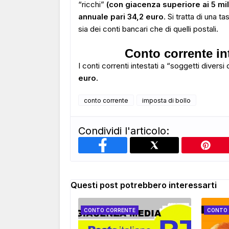
“ricchi”
(con giacenza superiore ai 5 mil
annuale pari 34,2 euro
. Si tratta di una t
sia dei conti bancari che di quelli postali.
Conto corrente in
I conti correnti intestati a “soggetti divers
euro.
conto corrente
imposta di bollo
Condividi l'articolo:
Questi post potrebbero interessarti
CONTO CORRENTE
CONTO