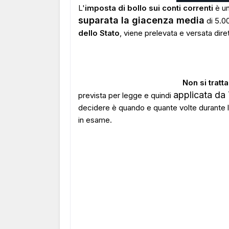
L'
imposta di bollo sui conti correnti
è un
suparata la giacenza media
di 5.0
dello Stato
, viene prelevata e versata dire
Non si trat
applicata d
prevista per legge e quindi
decidere è quando e quante volte durante l
in esame.