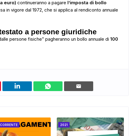
a euro)
continueranno a pagare
l’imposta di bollo
assa in vigore dal 1972, che si applica al rendiconto annuale
testato a persone giuridiche
i dalle persone fisiche” pagheranno un bollo annuale di
100
 CORRENTE
2021