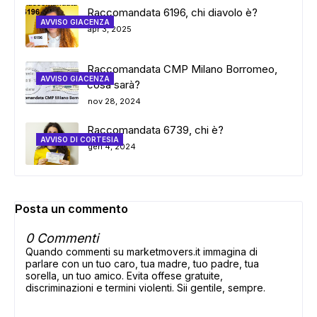
Raccomandata 6196, chi diavolo è?
AVVISO GIACENZA
apr 3, 2025
Raccomandata CMP Milano Borromeo,
AVVISO GIACENZA
cosa sarà?
nov 28, 2024
Raccomandata 6739, chi è?
AVVISO DI CORTESIA
gen 4, 2024
Posta un commento
0 Commenti
Quando commenti su marketmovers.it immagina di
parlare con un tuo caro, tua madre, tuo padre, tua
sorella, un tuo amico. Evita offese gratuite,
discriminazioni e termini violenti. Sii gentile, sempre.