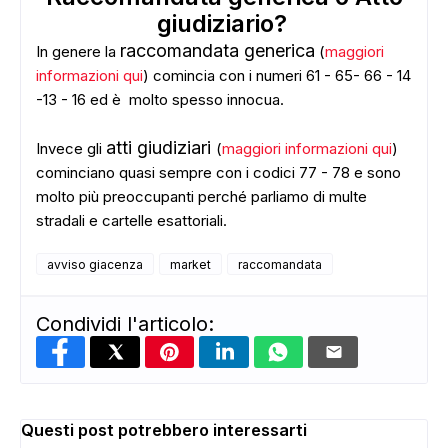
ADS
giudiziario?
raccomandata generica
In genere la
(
maggiori
informazioni qui
) comincia con i numeri 61 - 65- 66 - 14
-13 - 16 ed è molto spesso innocua.
atti giudiziari
Invece gli
(
maggiori informazioni qui
)
cominciano quasi sempre con i codici 77 - 78 e sono
molto più preoccupanti perché parliamo di multe
stradali e cartelle esattoriali.
avviso giacenza
market
raccomandata
Condividi l'articolo:
Questi post potrebbero interessarti