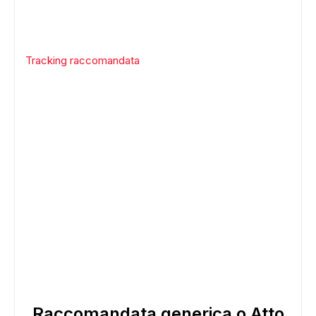
Tracking raccomandata
Raccomandata generica o Atto