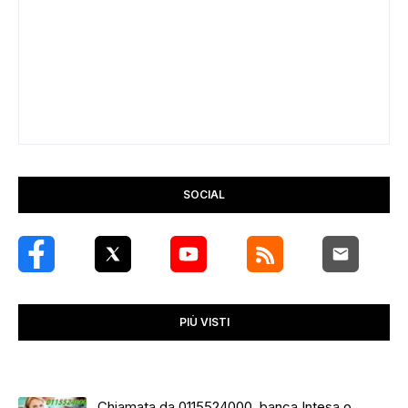
SOCIAL
PIÙ VISTI
Chiamata da 0115524000, banca Intesa o