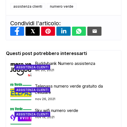
assistenza clienti
numero verde
Condividi l'articolo:
Questi post potrebbero interessarti
Buddybank Numero assistenza
ASSISTENZA CLIENTI
dic 20, 2021
Telepass numero verde gratuito da
ASSISTENZA CLIENTI
cellulare
nov 26, 2021
Sky wifi numero verde
ASSISTENZA CLIENTI
nov 19, 2021