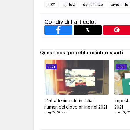
2021
cedola
data stacco
dividendo
Condividi l'articolo:
Questi post potrebbero interessarti
2021
2021
L’intrattenimento in Italia: i
Imposta
numeri del gioco online nel 2021
2021
mag 19, 2022
nov 10, 2