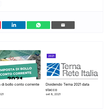
2021
 di bollo conto corrente
Dividendo Terna 2021 data
stacco
021
set 8, 2021