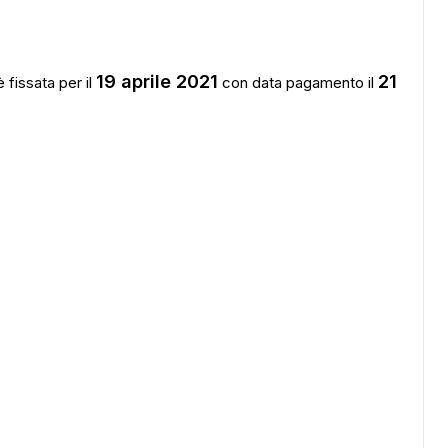
19 aprile 2021
21
fissata per il
con data pagamento il
ADS