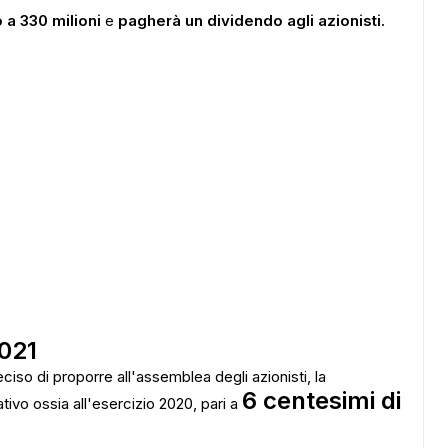
o a 330 milioni
e
pagherà un dividendo agli azionisti.
021
ciso di proporre all'assemblea degli azionisti, la
6 centesimi di
tivo ossia all'esercizio 2020, pari a