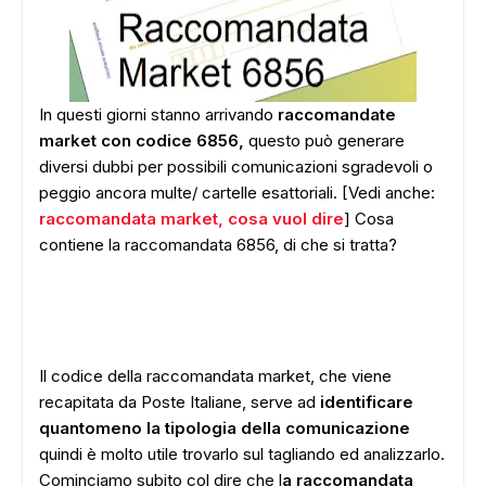
In questi giorni stanno arrivando
raccomandate
market con codice 6856,
questo può generare
diversi dubbi per possibili comunicazioni sgradevoli o
peggio ancora multe/ cartelle esattoriali. [Vedi anche:
raccomandata market, cosa vuol dire
] Cosa
contiene la raccomandata 6856, di che si tratta?
Il codice della raccomandata market, che viene
recapitata da Poste Italiane, serve ad
identificare
quantomeno la tipologia della comunicazione
quindi è molto utile trovarlo sul tagliando ed analizzarlo.
Cominciamo subito col dire che l
a raccomandata