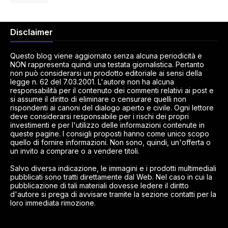
Disclaimer
Questo blog viene aggiornato senza alcuna periodicità e
NON rappresenta quindi una testata giornalistica. Pertanto
non può considerarsi un prodotto editoriale ai sensi della
legge n. 62 del 7.03.2001. L'autore non ha alcuna
responsabilità per il contenuto dei commenti relativi ai post e
si assume il diritto di eliminare o censurare quelli non
rispondenti ai canoni del dialogo aperto e civile. Ogni lettore
deve considerarsi responsabile per i rischi dei propri
investimenti e per l'utilizzo delle informazioni contenute in
queste pagine. I consigli proposti hanno come unico scopo
quello di fornire informazioni. Non sono, quindi, un'offerta o
un invito a comprare o a vendere titoli.
Salvo diversa indicazione, le immagini e i prodotti multimediali
pubblicati sono tratti direttamente dal Web. Nel caso in cui la
pubblicazione di tali materiali dovesse ledere il diritto
d'autore si prega di avvisare tramite la sezione contatti per la
loro immediata rimozione.