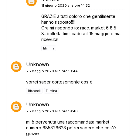
11 giugno 2020 alle ore 14:32
GRAZIE a tutti coloro che gentilmente
hanno risposto!!!!!
Ora mi rispondo io: racc. market 6 8 5
8...bolletta tim scaduta il 15 maggio e mai
ricevuta!
Elimina
Unknown
28 maggio 2020 alle ore 19:44
vorrei saper cortesemente cos'è
Rispondi
Elimina
Unknown
28 maggio 2020 alle ore 19:46
mi è pervenuta una raccomandata market
numero 685826623 potrei sapere che cos'è
grazie