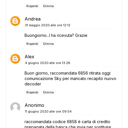
Rispondi
Elimina
Andrea
31 maggio 2020 alle ore 12:12
Buongiorno...l ha ricevuta? Grazie
Rispondi
Elimina
Alex
4 giugno 2020 alle ore 13:28
Buon giorno, raccomandata 6856 ritirata oggi:
comunicazione Sky per mancato recapito nuovo
decoder
Rispondi
Elimina
Anonimo
11 giugno 2020 alle ore 09:54
raccomandata codice 6858 è carta di credito
prepagata della banca che invia per sostituire