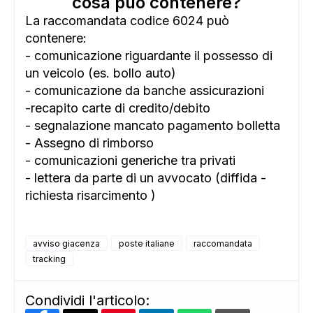
cosa può contenere?
ADS
La raccomandata codice 6024 può
contenere:
- comunicazione riguardante il possesso di
un veicolo (es. bollo auto)
- comunicazione da banche assicurazioni
-recapito carte di credito/debito
- segnalazione mancato pagamento bolletta
- Assegno di rimborso
- comunicazioni generiche tra privati
- lettera da parte di un avvocato (diffida -
richiesta risarcimento )
avviso giacenza
poste italiane
raccomandata
tracking
Condividi l'articolo: