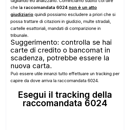
tagliando ed analizzarlo. Cominciamo subito col dire
che l
a raccomandata 6024
non è un atto
giudiziario
quindi possiamo escludere a priori che si
possa trattare di citazioni in giudizio, multe stradali,
cartelle esattoriali, mandati di comparizione in
tribunale.
Suggerimento: controlla se hai
carte di credito o bancomat in
scadenza, potrebbe essere la
nuova carta.
Può essere utile innanzi tutto effettuare un tracking per
capire da dove arriva la raccomandata 6024.
Esegui il tracking della
raccomandata 6024