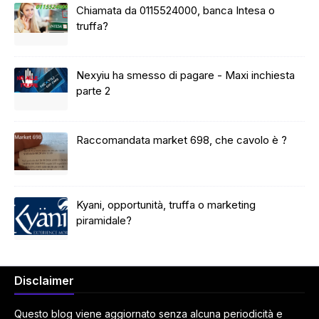
Chiamata da 0115524000, banca Intesa o
truffa?
Nexyiu ha smesso di pagare - Maxi inchiesta
parte 2
Raccomandata market 698, che cavolo è ?
Kyani, opportunità, truffa o marketing
piramidale?
Disclaimer
Questo blog viene aggiornato senza alcuna periodicità e