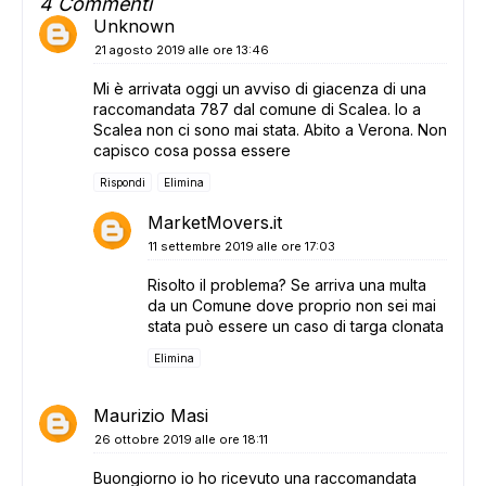
4 Commenti
Unknown
21 agosto 2019 alle ore 13:46
Mi è arrivata oggi un avviso di giacenza di una
raccomandata 787 dal comune di Scalea. Io a
Scalea non ci sono mai stata. Abito a Verona. Non
capisco cosa possa essere
Rispondi
Elimina
MarketMovers.it
11 settembre 2019 alle ore 17:03
Risolto il problema? Se arriva una multa
da un Comune dove proprio non sei mai
stata può essere un caso di targa clonata
Elimina
Maurizio Masi
26 ottobre 2019 alle ore 18:11
Buongiorno io ho ricevuto una raccomandata