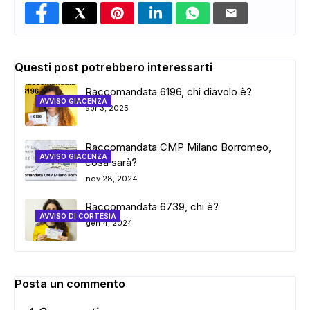
Questi post potrebbero interessarti
Raccomandata 6196, chi diavolo è?
AVVISO GIACENZA
apr 3, 2025
Raccomandata CMP Milano Borromeo,
AVVISO GIACENZA
cosa sarà?
nov 28, 2024
Raccomandata 6739, chi è?
AVVISO DI CORTESIA
gen 4, 2024
Posta un commento