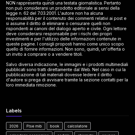
NON rappresenta quindi una testata giornalistica. Pertanto
non può considerarsi un prodotto editoriale ai sensi della
legge n. 62 del 7.03.2001. L'autore non ha alcuna
responsabilità per il contenuto dei commenti relativi ai post e
si assume il diritto di eliminare o censurare quelli non
rispondenti ai canoni del dialogo aperto e civile. Ogni lettore
deve considerarsi responsabile per i rischi dei propri
investimenti e per l'utilizzo delle informazioni contenute in
queste pagine. I consigli proposti hanno come unico scopo
quello di fornire informazioni. Non sono, quindi, un'offerta o
un invito a comprare o a vendere titoli.
Salvo diversa indicazione, le immagini e i prodotti multimediali
pubblicati sono tratti direttamente dal Web. Nel caso in cui la
pubblicazione di tali materiali dovesse ledere il diritto
d'autore si prega di avvisare tramite la sezione contatti per la
loro immediata rimozione.
Labels
2026
Ftse mib
book
calcolatore