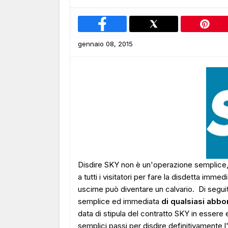
gennaio 08, 2015
Disdire SKY non è un'operazione semplice,
a tutti i visitatori per fare la disdetta im
uscirne può diventare un calvario. Di seguit
semplice ed immediata
di qualsiasi abb
data di stipula del contratto SKY in essere 
semplici passi per disdire definitivamente