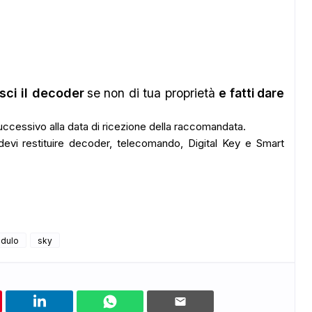
sci il decoder
se non di tua proprietà
e fatti dare
uccessivo alla data di ricezione della raccomandata.
devi restituire decoder, telecomando, Digital Key e Smart
dulo
sky