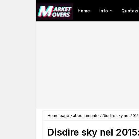
Home
Info
Quotazi
Home page
abbonamento
Disdire sky nel 2015
Disdire sky nel 2015: