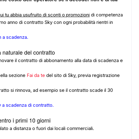
ui tu abbia usufruito di sconti o promozioni
di competenza
imo anno di contratto Sky con ogni probabilità rientri in
on a scadenza
.
 naturale del contratto
rinnovare il contratto di abbonamento alla data di scadenza e
nella sezione
Fai da te
del sito di Sky, previa registrazione
tratto si rinnova, ad esempio se il contratto scade il 30
y a scadenza di contratto
.
tro i primi 10 giorni
ato a distanza o fuori dai locali commerciali.