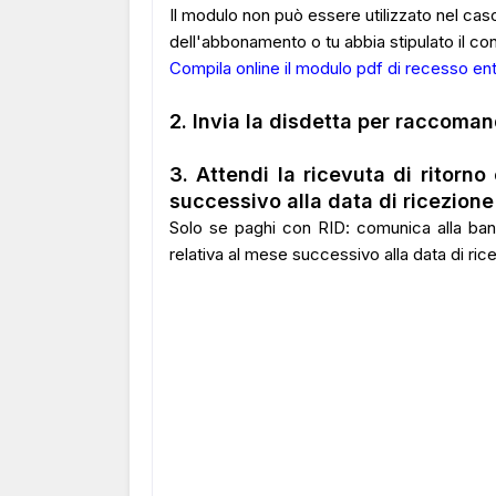
Il modulo non può essere utilizzato nel caso 
dell'abbonamento o tu abbia stipulato il co
Compila online il modulo pdf di recesso entro
2. Invia la disdetta per raccoma
3. Attendi la ricevuta di ritorno
successivo alla data di ricezion
Solo se paghi con RID: comunica alla banc
relativa al mese successivo alla data di ri