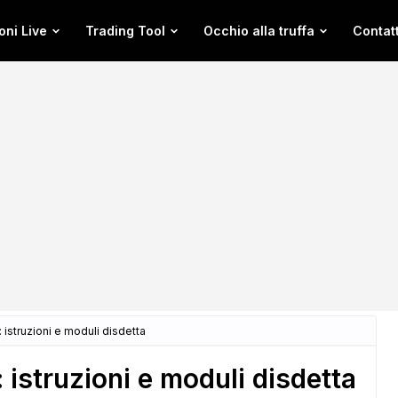
oni Live
Trading Tool
Occhio alla truffa
Contatt
: istruzioni e moduli disdetta
 istruzioni e moduli disdetta