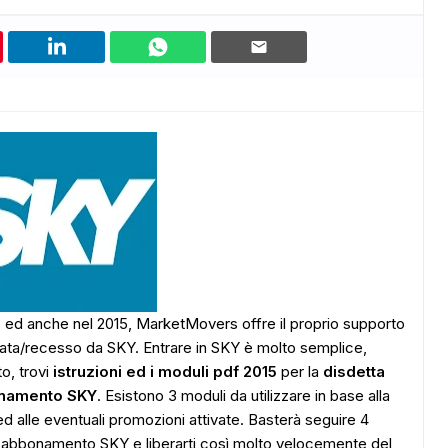
 ed anche nel 2015, MarketMovers offre il proprio supporto
mediata/recesso da SKY. Entrare in SKY è molto semplice,
o, trovi
istruzioni ed i moduli pdf 2015
per la
disdetta
onamento SKY
. Esistono 3 moduli da utilizzare in base alla
ed alle eventuali promozioni attivate. Basterà seguire 4
 l'abbonamento SKY e liberarti così molto velocemente del