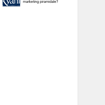
marketing piramidale?