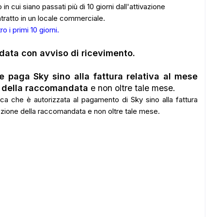
in cui siano passati più di 10 giorni dall'attivazione
ntratto in un locale commerciale.
 i primi 10 giorni
.
ndata con avviso di ricevimento
.
 e paga Sky sino alla fattura relativa al mese
e della raccomandata
e non oltre tale mese.
ADS
a che è autorizzata al pagamento di Sky sino alla fattura
cezione della raccomandata e non oltre tale mese.