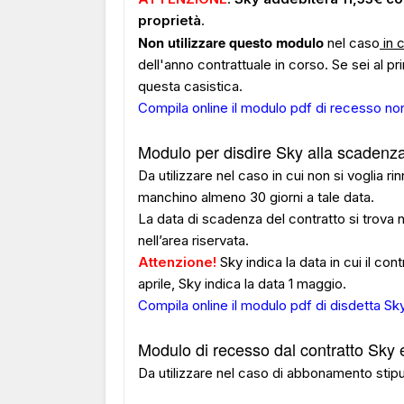
proprietà
.
Non utilizzare questo modulo
nel caso
in c
dell'anno contrattuale in corso. Se sei al pr
questa casistica.
Compila online il modulo pdf di recesso n
Modulo per disdire Sky alla scadenza
Da utilizzare nel caso in cui non si voglia 
manchino almeno 30 giorni a tale data.
La data di scadenza del contratto si trova 
nell’area riservata.
Attenzione!
Sky indica la data in cui il con
aprile, Sky indica la data 1 maggio.
Compila online il modulo pdf di disdetta Sk
Modulo di recesso dal contratto Sky en
Da utilizzare nel caso di abbonamento stipul