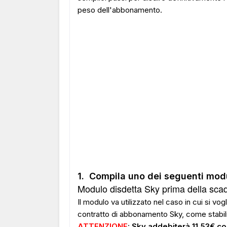
peso dell'abbonamento.
1. Compila uno dei seguenti mod
Modulo disdetta Sky prima della scad
Il modulo va utilizzato nel caso in cui si vogl
contratto di abbonamento Sky, come stabil
ATTENZIONE
:
Sky addebiterà 11,53€ co