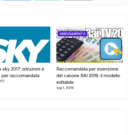
ABBONAMENTO
 sky 2017: istruzioni e
Raccomandata per esenzione
 per raccomandata
del canone RAI 2016: il modello
017
editabile
lug 1, 2016