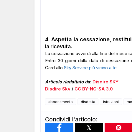
4. Aspetta la cessazione, restitui
la ricevuta.
La cessazione avverrà alla fine del mese s
Entro 30 giorni dalla data di cessazione
Card
allo
Sky Service più vicino a te
.
Articolo riadattato d
a:
Disdire SKY
Disdire Sky
/
CC BY-NC-SA 3.0
abbonamento
disdetta
istruzioni
mo
Condividi l'articolo: