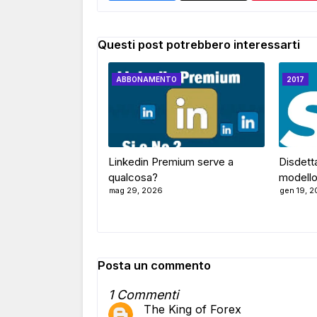
Questi post potrebbero interessarti
ABBONAMENTO
2017
Linkedin Premium serve a
Disdetta
qualcosa?
modello
mag 29, 2026
gen 19, 2
Posta un commento
1 Commenti
The King of Forex