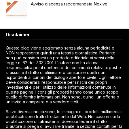
Avviso giacenza raccomandata Nexive
Disclaimer
Questo blog viene aggiornato senza alcuna periodicità e
NON rappresenta quindi una testata giornalistica. Pertanto
non può considerarsi un prodotto editoriale ai sensi della
legge n. 62 del 7.03.2001. L'autore non ha alcuna
responsabilità per il contenuto dei commenti relativi ai post e
si assume il diritto di eliminare o censurare quelli non
rispondenti ai canoni del dialogo aperto e civile. Ogni lettore
deve considerarsi responsabile per i rischi dei propri
investimenti e per l'utilizzo delle informazioni contenute in
queste pagine. I consigli proposti hanno come unico scopo
quello di fornire informazioni. Non sono, quindi, un'offerta o
un invito a comprare o a vendere titoli.
Salvo diversa indicazione, le immagini e i prodotti multimediali
pubblicati sono tratti direttamente dal Web. Nel caso in cui la
pubblicazione di tali materiali dovesse ledere il diritto
d'autore si prega di avvisare tramite la sezione contatti per la