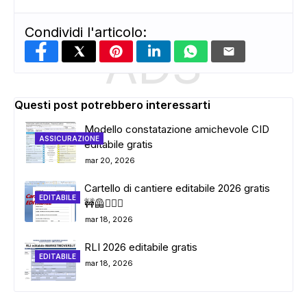
Condividi l'articolo:
ADS
Questi post potrebbero interessarti
Modello constatazione amichevole CID
ASSICURAZIONE
editabile gratis
mar 20, 2026
Cartello di cantiere editabile 2026 gratis
EDITABILE
🚧🦺👷🏼‍♂️
mar 18, 2026
RLI 2026 editabile gratis
EDITABILE
mar 18, 2026