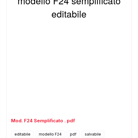
modello F24 semplificato
editabile
Mod. F24 Semplificato . pdf
editabile
modello F24
pdf
salvabile