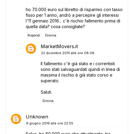
ho 70.000 euro sul libretto di risparmio con tasso
fisso per 1 anno, andrò a percepire gli interessi
l'11 gennaio 2016... c'è rischio fallimento prima di
quella data? cosa consigliate?
Rispondi
Elimina
MarketMovers.it
22 dicembre 2015 alle ore 08:08
Il fallimento c'è già stato e i correntisti
sono stati salvaguardati quindi in linea di
massima il rischio è già stato corso e
superato.
Saluti.
Elimina
Unknown
9 giugno 2016 alle ore 22:55
Salve, ho 60.000 euro che attualmente, tra