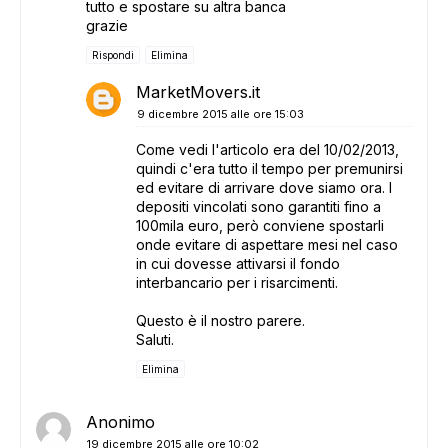
tutto e spostare su altra banca
grazie
Rispondi
Elimina
MarketMovers.it
9 dicembre 2015 alle ore 15:03
Come vedi l'articolo era del 10/02/2013,
quindi c'era tutto il tempo per premunirsi
ed evitare di arrivare dove siamo ora. I
depositi vincolati sono garantiti fino a
100mila euro, però conviene spostarli
onde evitare di aspettare mesi nel caso
in cui dovesse attivarsi il fondo
interbancario per i risarcimenti.
Questo è il nostro parere.
Saluti.
Elimina
Anonimo
19 dicembre 2015 alle ore 10:02