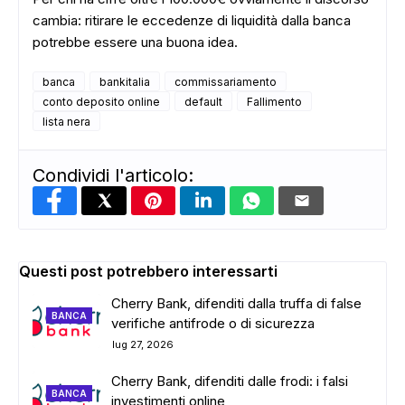
cambia: ritirare le eccedenze di liquidità dalla banca
potrebbe essere una buona idea.
banca
bankitalia
commissariamento
conto deposito online
default
Fallimento
lista nera
Condividi l'articolo:
Questi post potrebbero interessarti
Cherry Bank, difenditi dalla truffa di false
BANCA
verifiche antifrode o di sicurezza
ADS
lug 27, 2026
Cherry Bank, difenditi dalle frodi: i falsi
BANCA
investimenti online