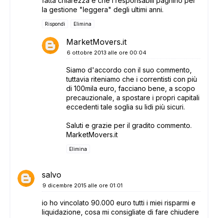
fatta chiarezza e che i responsabili paghino per
la gestione "leggera" degli ultimi anni.
Rispondi
Elimina
MarketMovers.it
6 ottobre 2013 alle ore 00:04
Siamo d'accordo con il suo commento,
tuttavia riteniamo che i correntisti con più
di 100mila euro, facciano bene, a scopo
precauzionale, a spostare i propri capitali
eccedenti tale soglia su lidi più sicuri.
Saluti e grazie per il gradito commento.
MarketMovers.it
Elimina
salvo
9 dicembre 2015 alle ore 01:01
io ho vincolato 90.000 euro tutti i miei risparmi e
liquidazione, cosa mi consigliate di fare chiudere