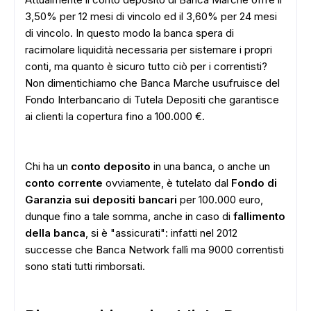
3,50% per 12 mesi di vincolo ed il 3,60% per 24 mesi
di vincolo. In questo modo la banca spera di
racimolare liquidità necessaria per sistemare i propri
conti, ma quanto è sicuro tutto ciò per i correntisti?
Non dimentichiamo che Banca Marche usufruisce del
Fondo Interbancario di Tutela Depositi che garantisce
ai clienti la copertura fino a 100.000 €.
Chi ha un
conto deposito
in una banca, o anche un
conto corrente
ovviamente, è tutelato dal
Fondo di
Garanzia sui depositi bancari
per 100.000 euro,
dunque fino a tale somma, anche in caso di
fallimento
della banca
, si è "assicurati": infatti nel 2012
successe che Banca Network fallì ma 9000 correntisti
sono stati tutti rimborsati.