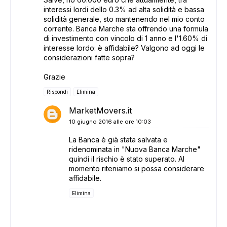
interessi lordi dello 0.3% ad alta solidità e bassa
solidità generale, sto mantenendo nel mio conto
corrente. Banca Marche sta offrendo una formula
di investimento con vincolo di 1 anno e l'1.60% di
interesse lordo: è affidabile? Valgono ad oggi le
considerazioni fatte sopra?
Grazie
Rispondi
Elimina
MarketMovers.it
10 giugno 2016 alle ore 10:03
La Banca è già stata salvata e
ridenominata in "Nuova Banca Marche"
quindi il rischio è stato superato. Al
momento riteniamo si possa considerare
affidabile.
Elimina