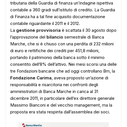
tributaria della Guardia di finanza un’indagine ispettiva
contabile a 360 gradi sull’istituto di credito. La Guardia
di Finanza ha a tal fine acquisito documentazione
contabile riguardante il 2011 e il 2012.
La
gestione provvisoria
è scattata il 30 agosto dopo
l’approvazione del
bilancio
semestrale di Banca
Marche, che si è chiuso con una perdita di 232 milioni
di euro e rettifiche dei crediti per 451,8 milioni,
portando il patrimonio della banca sotto il minimo
consentito dell’8% dell’attivo. Nei mesi scorsi una delle
tre Fondazioni bancarie che ad oggi controllano Bm, la
Fondazione Carima
, aveva proposto un’azione di
responsabilità e risarcitoria nei confronti degli
amministratori di Banca Marche in carica al 31
dicembre 2011, in particolare dell’ex direttore generale
Massimo Bianconi e del vecchio management, ma la
proposta era stata respinta dall’assemblea dei soci.