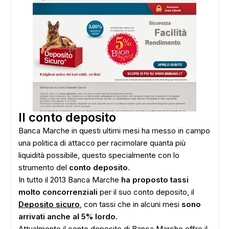
Il conto deposito
Banca Marche in questi ultimi mesi ha messo in campo
una politica di attacco per racimolare quanta più
liquidità possibile, questo specialmente con lo
strumento del
conto deposito
.
In tutto il 2013 Banca Marche
ha proposto tassi
molto concorrenziali
per il suo conto deposito, il
Deposito sicuro
, con tassi che in alcuni mesi
sono
arrivati anche al 5% lordo
.
Attualmente il conto deposito di Banca Marche offre il