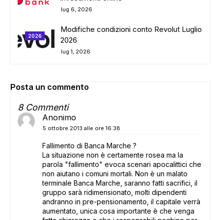
lug 6, 2026
Modifiche condizioni conto Revolut Luglio
2026
2026
lug 1, 2026
Posta un commento
8 Commenti
Anonimo
5 ottobre 2013 alle ore 16:38
Fallimento di Banca Marche ?
La situazione non è certamente rosea ma la
parola "fallimento" evoca scenari apocalittici che
non aiutano i comuni mortali. Non è un malato
terminale Banca Marche, saranno fatti sacrifici, il
gruppo sarà ridimensionato, molti dipendenti
andranno in pre-pensionamento, il capitale verrà
aumentato, unica cosa importante è che venga