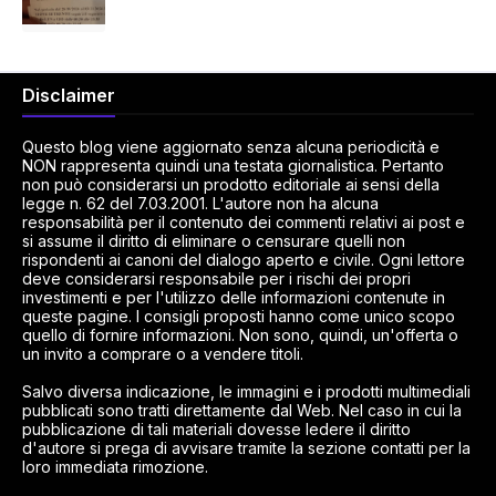
Disclaimer
Questo blog viene aggiornato senza alcuna periodicità e
NON rappresenta quindi una testata giornalistica. Pertanto
non può considerarsi un prodotto editoriale ai sensi della
legge n. 62 del 7.03.2001. L'autore non ha alcuna
responsabilità per il contenuto dei commenti relativi ai post e
si assume il diritto di eliminare o censurare quelli non
rispondenti ai canoni del dialogo aperto e civile. Ogni lettore
deve considerarsi responsabile per i rischi dei propri
investimenti e per l'utilizzo delle informazioni contenute in
queste pagine. I consigli proposti hanno come unico scopo
quello di fornire informazioni. Non sono, quindi, un'offerta o
un invito a comprare o a vendere titoli.
Salvo diversa indicazione, le immagini e i prodotti multimediali
pubblicati sono tratti direttamente dal Web. Nel caso in cui la
pubblicazione di tali materiali dovesse ledere il diritto
d'autore si prega di avvisare tramite la sezione contatti per la
loro immediata rimozione.