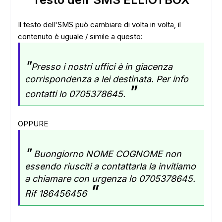
Il testo dell'SMS può cambiare di volta in volta, il
contenuto è uguale / simile a questo:
"
Presso i nostri uffici è in giacenza
corrispondenza a lei destinata. Per info
"
contatti lo 0705378645.
OPPURE
"
Buongiorno NOME COGNOME non
essendo riusciti a contattarla la invitiamo
a chiamare con urgenza lo 0705378645.
"
Rif 186456456