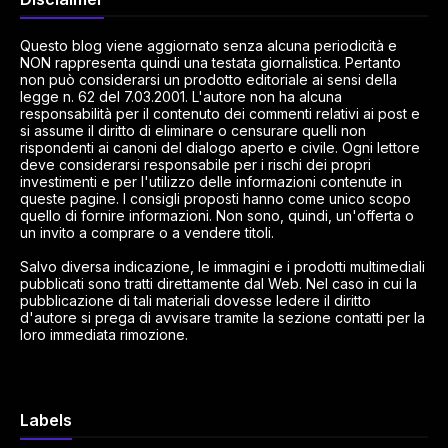
Questo blog viene aggiornato senza alcuna periodicità e
NON rappresenta quindi una testata giornalistica. Pertanto
non può considerarsi un prodotto editoriale ai sensi della
legge n. 62 del 7.03.2001. L'autore non ha alcuna
responsabilità per il contenuto dei commenti relativi ai post e
si assume il diritto di eliminare o censurare quelli non
rispondenti ai canoni del dialogo aperto e civile. Ogni lettore
deve considerarsi responsabile per i rischi dei propri
investimenti e per l'utilizzo delle informazioni contenute in
queste pagine. I consigli proposti hanno come unico scopo
quello di fornire informazioni. Non sono, quindi, un'offerta o
un invito a comprare o a vendere titoli.
Salvo diversa indicazione, le immagini e i prodotti multimediali
pubblicati sono tratti direttamente dal Web. Nel caso in cui la
pubblicazione di tali materiali dovesse ledere il diritto
d'autore si prega di avvisare tramite la sezione contatti per la
loro immediata rimozione.
Labels