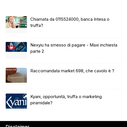
Chiamata da 0115524000, banca Intesa o
truffa?
Nexyiu ha smesso di pagare - Maxi inchiesta
parte 2
Raccomandata market 698, che cavolo è ?
Kyani, opportunità, truffa o marketing
piramidale?
Disclaimer