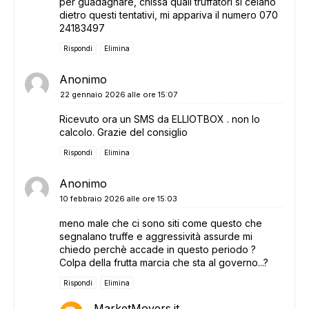
per guadagnare, chissà quali truffatori si celano
dietro questi tentativi, mi appariva il numero 070
24183497
Rispondi
Elimina
Anonimo
22 gennaio 2026 alle ore 15:07
Ricevuto ora un SMS da ELLIOTBOX . non lo
calcolo. Grazie del consiglio
Rispondi
Elimina
Anonimo
10 febbraio 2026 alle ore 15:03
meno male che ci sono siti come questo che
segnalano truffe e aggressività assurde mi
chiedo perchè accade in questo periodo ?
Colpa della frutta marcia che sta al governo...?
Rispondi
Elimina
MarketMovers.it