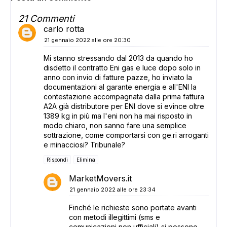
21 Commenti
carlo rotta
21 gennaio 2022 alle ore 20:30
Mi stanno stressando dal 2013 da quando ho
disdetto il contratto Eni gas e luce dopo solo in
anno con invio di fatture pazze, ho inviato la
documentazioni al garante energia e all'ENI la
contestazione accompagnata dalla prima fattura
A2A già distributore per ENI dove si evince oltre
1389 kg in più ma l'eni non ha mai risposto in
modo chiaro, non sanno fare una semplice
sottrazione, come comportarsi con ge.ri arroganti
e minacciosi? Tribunale?
Rispondi
Elimina
MarketMovers.it
21 gennaio 2022 alle ore 23:34
Finché le richieste sono portate avanti
con metodi illegittimi (sms e
comunicazioni non ufficiali) si possono