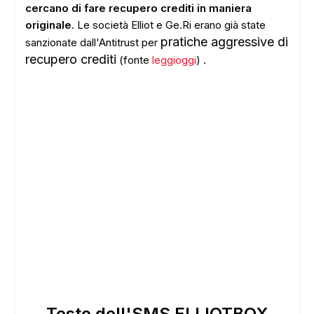
cercano di fare recupero crediti in maniera
originale
. Le società Elliot e Ge.Ri erano già state
pratiche aggressive di
sanzionate dall'Antitrust per
recupero crediti
(fonte
leggioggi
) .
Testo dell'SMS ELLIOTBOX