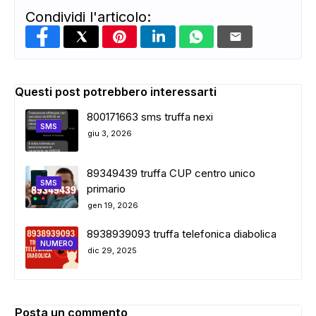
Condividi l'articolo:
Questi post potrebbero interessarti
800171663 sms truffa nexi
SMS
giu 3, 2026
89349439 truffa CUP centro unico
SMS
primario
gen 19, 2026
8938939093 truffa telefonica diabolica
NUMERO
dic 29, 2025
Posta un commento