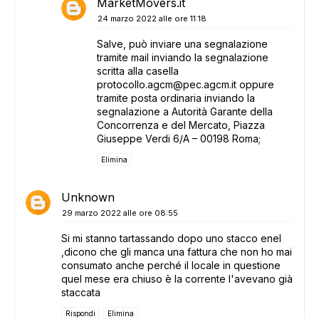
MarketMovers.it
24 marzo 2022 alle ore 11:18
Salve, può inviare una segnalazione
tramite mail inviando la segnalazione
scritta alla casella
protocollo.agcm@pec.agcm.it oppure
tramite posta ordinaria inviando la
segnalazione a Autorità Garante della
Concorrenza e del Mercato, Piazza
Giuseppe Verdi 6/A – 00198 Roma;
Elimina
Unknown
29 marzo 2022 alle ore 08:55
Si mi stanno tartassando dopo uno stacco enel
,dicono che gli manca una fattura che non ho mai
consumato anche perché il locale in questione
quel mese era chiuso è la corrente l'avevano già
staccata
Rispondi
Elimina