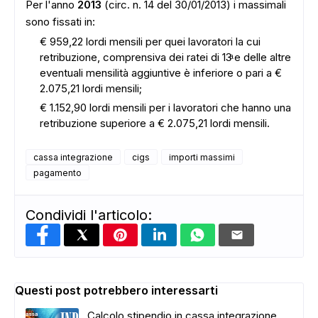
Per l'anno
2013
(circ. n. 14 del 30/01/2013) i massimali
sono fissati in:
€ 959,22 lordi mensili per quei lavoratori la cui
retribuzione, comprensiva dei ratei di 13ͣ e delle altre
eventuali mensilità aggiuntive è inferiore o pari a €
2.075,21 lordi mensili;
€ 1.152,90 lordi mensili per i lavoratori che hanno una
retribuzione superiore a € 2.075,21 lordi mensili.
ADS
cassa integrazione
cigs
importi massimi
pagamento
Condividi l'articolo:
Questi post potrebbero interessarti
Calcolo stipendio in cassa integrazione