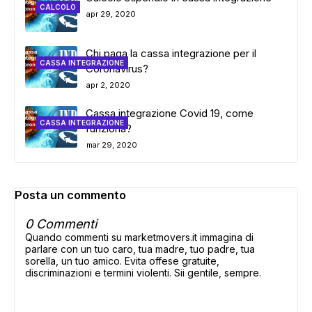
CALCOLO
apr 29, 2020
Chi paga la cassa integrazione per il
CASSA INTEGRAZIONE
Coronavirus?
apr 2, 2020
Cassa integrazione Covid 19, come
CASSA INTEGRAZIONE
funziona?
mar 29, 2020
Posta un commento
0 Commenti
Quando commenti su marketmovers.it immagina di
parlare con un tuo caro, tua madre, tuo padre, tua
sorella, un tuo amico. Evita offese gratuite,
discriminazioni e termini violenti. Sii gentile, sempre.