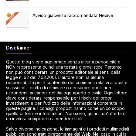
Avviso giacenza raccomandata Nexive
Disclaimer
Questo blog viene aggiornato senza alcuna periodicità e
NON rappresenta quindi una testata giornalistica. Pertanto
non può considerarsi un prodotto editoriale ai sensi della
legge n. 62 del 7.03.2001. L'autore non ha alcuna
responsabilità per il contenuto dei commenti relativi ai post e
si assume il diritto di eliminare o censurare quelli non
rispondenti ai canoni del dialogo aperto e civile. Ogni lettore
deve considerarsi responsabile per i rischi dei propri
investimenti e per l'utilizzo delle informazioni contenute in
queste pagine. I consigli proposti hanno come unico scopo
quello di fornire informazioni. Non sono, quindi, un'offerta o
un invito a comprare o a vendere titoli.
Salvo diversa indicazione, le immagini e i prodotti multimediali
pubblicati sono tratti direttamente dal Web. Nel caso in cui la