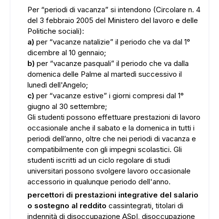
Per “periodi di vacanza” si intendono (Circolare n. 4
del 3 febbraio 2005 del Ministero del lavoro e delle
Politiche sociali):
a)
per “vacanze natalizie” il periodo che va dal 1°
dicembre al 10 gennaio;
b)
per “vacanze pasquali” il periodo che va dalla
domenica delle Palme al martedì successivo il
lunedì dell'Angelo;
c)
per “vacanze estive” i giorni compresi dal 1°
giugno al 30 settembre;
Gli studenti possono effettuare prestazioni di lavoro
occasionale anche il sabato e la domenica in tutti i
periodi dell’anno, oltre che nei periodi di vacanza e
compatibilmente con gli impegni scolastici. Gli
studenti iscritti ad un ciclo regolare di studi
universitari possono svolgere lavoro occasionale
accessorio in qualunque periodo dell'anno.
percettori di prestazioni integrative del salario
o sostegno al reddito
cassintegrati, titolari di
indennità di disoccupazione ASpI, disoccupazione