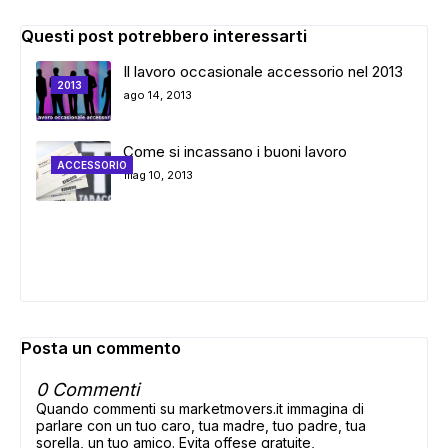
Questi post potrebbero interessarti
Il lavoro occasionale accessorio nel 2013
2013
ago 14, 2013
Come si incassano i buoni lavoro
ACCESSORIO
mag 10, 2013
Posta un commento
0 Commenti
Quando commenti su marketmovers.it immagina di
parlare con un tuo caro, tua madre, tuo padre, tua
sorella, un tuo amico. Evita offese gratuite,