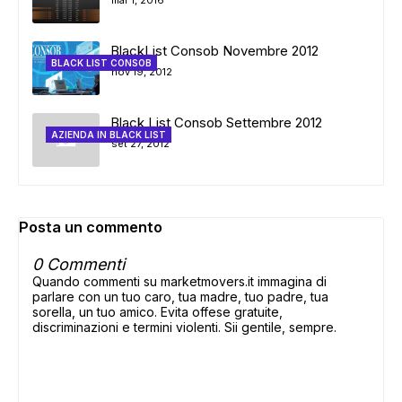
mar 1, 2016
BlackList Consob Novembre 2012
BLACK LIST CONSOB
nov 19, 2012
Black List Consob Settembre 2012
AZIENDA IN BLACK LIST
set 27, 2012
Posta un commento
0 Commenti
Quando commenti su marketmovers.it immagina di
parlare con un tuo caro, tua madre, tuo padre, tua
sorella, un tuo amico. Evita offese gratuite,
discriminazioni e termini violenti. Sii gentile, sempre.