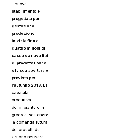
Il nuovo
stabilimento è
progettato per
gestire una
produzione
iniziale fino a
quattro milioni di
casse da nove litri
di prodotto l’anno
e la sua apertura è
prevista per
l’autunno 2013
. La
capacità
produttiva
dell’impianto è in
grado di sostenere
la domanda futura
dei prodotti del
Gruppo nel Nord