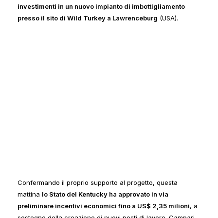
investimenti in un nuovo impianto di imbottigliamento
presso il sito di Wild Turkey a Lawrenceburg
(USA).
Confermando il proprio supporto al progetto, questa
mattina
lo Stato del Kentucky ha approvato in via
preliminare incentivi economici fino a US$ 2,35 milioni
, a
sostegno della creazione di nuovi posti di lavoro. Campari