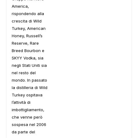
America,
rispondendo alla
crescita di Wild
Turkey, American
Honey, Russell’s
Reserve, Rare
Breed Bourbon e
SKYY Vodka, sia
negli Stati Uniti sia
nel resto del
mondo. In passato
la distilleria di Wild
Turkey ospitava
l’attività di
imbottigliamento,
che venne però
ADS
sospesa nel 2006
da parte del