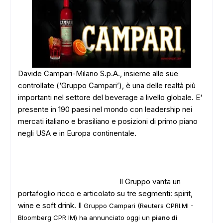
Davide Campari-Milano S.p.A., insieme alle sue
controllate (‘Gruppo Campari’), è una delle realtà più
importanti nel settore del beverage a livello globale. E'
presente in 190 paesi nel mondo con leadership nei
mercati italiano e brasiliano e posizioni di primo piano
negli USA e in Europa continentale.
Il Gruppo vanta un
portafoglio ricco e articolato su tre segmenti: spirit,
wine e soft drink. Il
Gruppo Campari (Reuters CPRI.MI -
Bloomberg CPR IM) ha annunciato oggi un
piano di