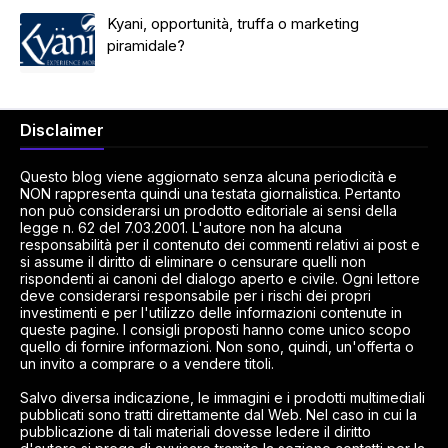
Kyani, opportunità, truffa o marketing
piramidale?
Disclaimer
Questo blog viene aggiornato senza alcuna periodicità e
NON rappresenta quindi una testata giornalistica. Pertanto
non può considerarsi un prodotto editoriale ai sensi della
legge n. 62 del 7.03.2001. L'autore non ha alcuna
responsabilità per il contenuto dei commenti relativi ai post e
si assume il diritto di eliminare o censurare quelli non
rispondenti ai canoni del dialogo aperto e civile. Ogni lettore
deve considerarsi responsabile per i rischi dei propri
investimenti e per l'utilizzo delle informazioni contenute in
queste pagine. I consigli proposti hanno come unico scopo
quello di fornire informazioni. Non sono, quindi, un'offerta o
un invito a comprare o a vendere titoli.
Salvo diversa indicazione, le immagini e i prodotti multimediali
pubblicati sono tratti direttamente dal Web. Nel caso in cui la
pubblicazione di tali materiali dovesse ledere il diritto