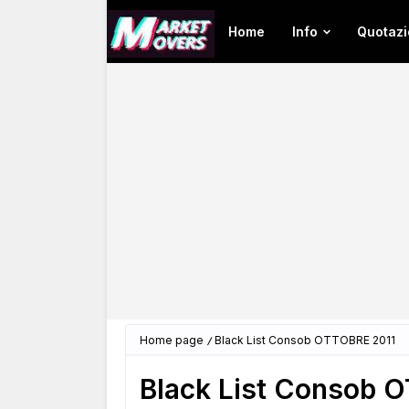
Home
Info
Quotazi
Home page
Black List Consob OTTOBRE 2011
Black List Consob 