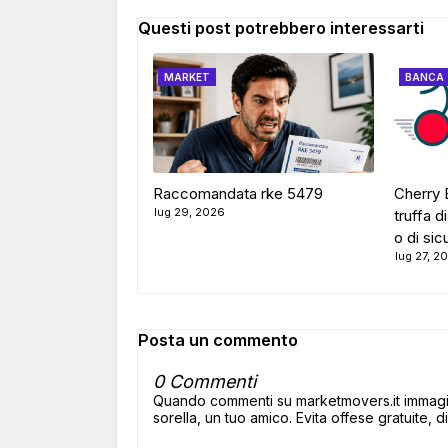
Questi post potrebbero interessarti
MARKET
BANCA
Raccomandata rke 5479
Cherry B
lug 29, 2026
truffa d
o di si
lug 27, 2
Posta un commento
0 Commenti
Quando commenti su marketmovers.it immagina
sorella, un tuo amico. Evita offese gratuite, di