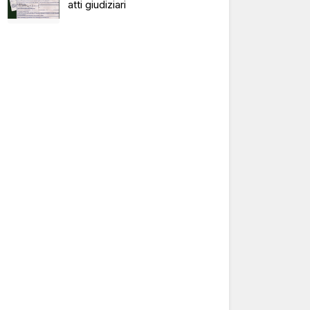
atti giudiziari