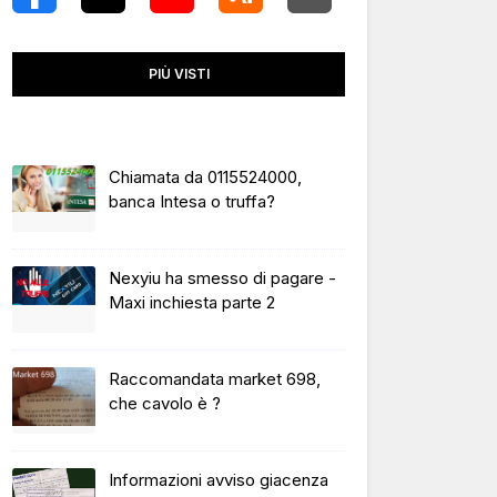
PIÙ VISTI
Chiamata da 0115524000,
banca Intesa o truffa?
Nexyiu ha smesso di pagare -
Maxi inchiesta parte 2
Raccomandata market 698,
che cavolo è ?
Informazioni avviso giacenza