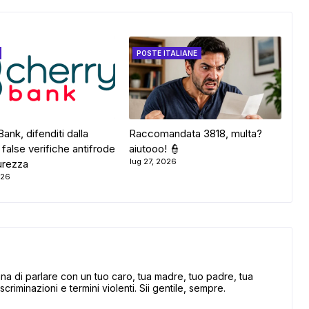
POSTE ITALIANE
ank, difenditi dalla
Raccomandata 3818, multa?
i false verifiche antifrode
aiutooo! 👮
lug 27, 2026
curezza
026
 di parlare con un tuo caro, tua madre, tuo padre, tua
scriminazioni e termini violenti. Sii gentile, sempre.