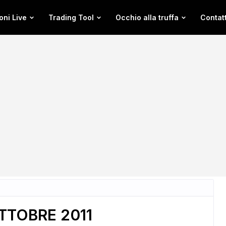
oni Live
Trading Tool
Occhio alla truffa
Contatt
OTTOBRE 2011