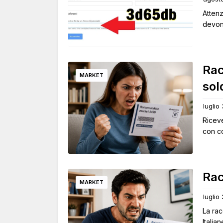
Attenz
devono
Rac
MARKET
sol
luglio
Ricev
con c
Rac
MARKET
luglio
La ra
Italia