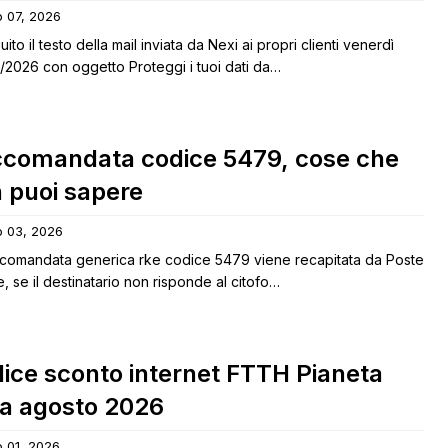
o 07, 2026
uito il testo della mail inviata da Nexi ai propri clienti venerdì
/2026 con oggetto Proteggi i tuoi dati da…
comandata codice 5479, cose che
 puoi sapere
o 03, 2026
ccomandata generica rke codice 5479 viene recapitata da Poste
ne, se il destinatario non risponde al citofo…
ice sconto internet FTTH Pianeta
ra agosto 2026
 01, 2026