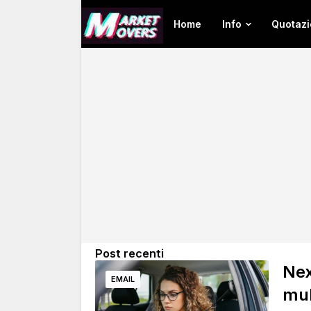
Home
Info
Quotazi
Post recenti
Nex
EMAIL
mul