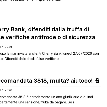
rry Bank, difenditi dalla truffa di
se verifiche antifrode o di sicurezza
 27, 2026
uito la mail inviata ai clienti Cherry Bank lunedì 27/07/2026 con
o Difenditi dalle frodi: false verifiche…
comandata 3818, multa? aiutooo! 👮
 27, 2026
comandata 3818 è notoriamente un atto giudiziario e quindi
 certamente una sanzione/multa da pagare. Se il…