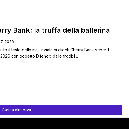
rry Bank: la truffa della ballerina
 17, 2026
uito il testo della mail inviata ai clienti Cherry Bank venerdì
2026 con oggetto Difenditi dalle frodi: l…
Carica altri post