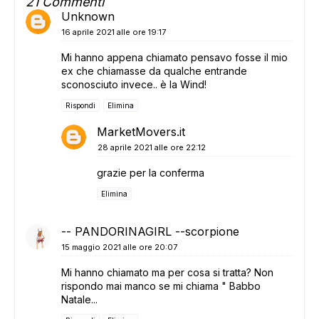
21 Commenti
Unknown
16 aprile 2021 alle ore 19:17
Mi hanno appena chiamato pensavo fosse il mio
ex che chiamasse da qualche entrande
sconosciuto invece.. è la Wind!
Rispondi
Elimina
MarketMovers.it
28 aprile 2021 alle ore 22:12
grazie per la conferma
Elimina
-- PANDORINAGIRL --scorpione
15 maggio 2021 alle ore 20:07
Mi hanno chiamato ma per cosa si tratta? Non
rispondo mai manco se mi chiama " Babbo
Natale...