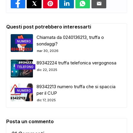
Questi post potrebbero interessarti
Chiamata da 0240136213, truffa o
NUMERO
sondaggi?
mar 30, 2026
89342224 truffa telefonica vergognosa
TELEFONO
dic 22, 2025
89342213 numero truffa che si spaccia
NUMERO
per il CUP
dic 17, 2025
Posta un commento