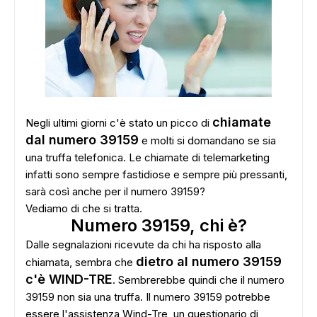
chiamate
Negli ultimi giorni c'è stato un picco di
dal numero 39159
e molti si domandano se sia
una truffa telefonica. Le chiamate di telemarketing
infatti sono sempre fastidiose e sempre più pressanti,
sarà così anche per il numero 39159?
Vediamo di che si tratta.
Numero 39159, chi è?
Dalle segnalazioni ricevute da chi ha risposto alla
dietro al numero 39159
chiamata, sembra che
c'è WIND-TRE
. Sembrerebbe quindi che il numero
39159 non sia una truffa. Il numero 39159 potrebbe
essere l'assistenza Wind-Tre, un questionario di