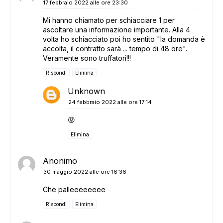
17 febbraio 2022 alle ore 23:30
Mi hanno chiamato per schiacciare 1 per
ascoltare una informazione importante. Alla 4
volta ho schiacciato poi ho sentito "la domanda è
accolta, il contratto sarà ... tempo di 48 ore".
Veramente sono truffatori!!!
Rispondi
Elimina
Unknown
24 febbraio 2022 alle ore 17:14
😡
Elimina
Anonimo
30 maggio 2022 alle ore 16:36
Che palleeeeeeee
Rispondi
Elimina