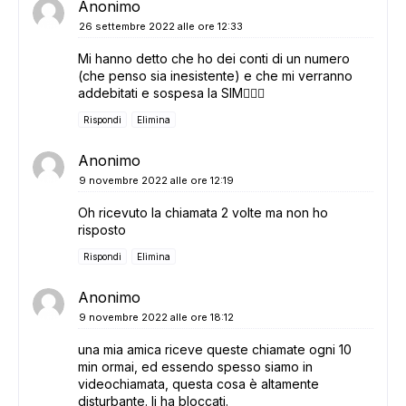
Anonimo
26 settembre 2022 alle ore 12:33
Mi hanno detto che ho dei conti di un numero
(che penso sia inesistente) e che mi verranno
addebitati e sospesa la SIM🤦🏽‍♀️
Rispondi
Elimina
Anonimo
9 novembre 2022 alle ore 12:19
Oh ricevuto la chiamata 2 volte ma non ho
risposto
Rispondi
Elimina
Anonimo
9 novembre 2022 alle ore 18:12
una mia amica riceve queste chiamate ogni 10
min ormai, ed essendo spesso siamo in
videochiamata, questa cosa è altamente
disturbante. li ha bloccati.