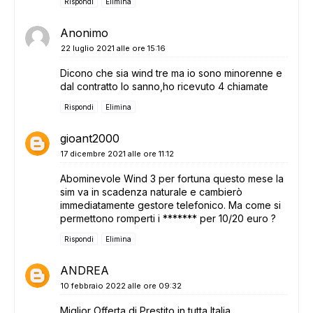
Rispondi
Elimina
Anonimo
22 luglio 2021 alle ore 15:16
Dicono che sia wind tre ma io sono minorenne e
dal contratto lo sanno,ho ricevuto 4 chiamate
Rispondi
Elimina
gioant2000
17 dicembre 2021 alle ore 11:12
Abominevole Wind 3 per fortuna questo mese la
sim va in scadenza naturale e cambierò
immediatamente gestore telefonico. Ma come si
permettono romperti i ******* per 10/20 euro ?
Rispondi
Elimina
ANDREA
10 febbraio 2022 alle ore 09:32
Miglior Offerta di Prestito in tutta Italia