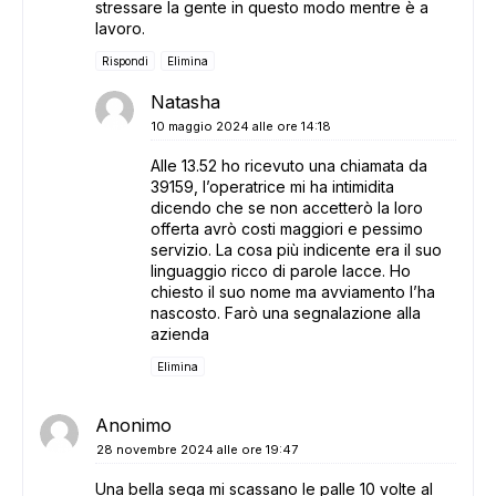
stressare la gente in questo modo mentre è a
lavoro.
Rispondi
Elimina
Natasha
10 maggio 2024 alle ore 14:18
Alle 13.52 ho ricevuto una chiamata da
39159, l’operatrice mi ha intimidita
dicendo che se non accetterò la loro
offerta avrò costi maggiori e pessimo
servizio. La cosa più indicente era il suo
linguaggio ricco di parole lacce. Ho
chiesto il suo nome ma avviamento l’ha
nascosto. Farò una segnalazione alla
azienda
Elimina
Anonimo
28 novembre 2024 alle ore 19:47
Una bella sega mi scassano le palle 10 volte al