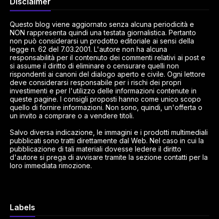
Disclaimer
Questo blog viene aggiornato senza alcuna periodicità e
NON rappresenta quindi una testata giornalistica. Pertanto
non può considerarsi un prodotto editoriale ai sensi della
legge n. 62 del 7.03.2001. L'autore non ha alcuna
responsabilità per il contenuto dei commenti relativi ai post e
si assume il diritto di eliminare o censurare quelli non
rispondenti ai canoni del dialogo aperto e civile. Ogni lettore
deve considerarsi responsabile per i rischi dei propri
investimenti e per l'utilizzo delle informazioni contenute in
queste pagine. I consigli proposti hanno come unico scopo
quello di fornire informazioni. Non sono, quindi, un'offerta o
un invito a comprare o a vendere titoli.
Salvo diversa indicazione, le immagini e i prodotti multimediali
pubblicati sono tratti direttamente dal Web. Nel caso in cui la
pubblicazione di tali materiali dovesse ledere il diritto
d'autore si prega di avvisare tramite la sezione contatti per la
loro immediata rimozione.
Labels