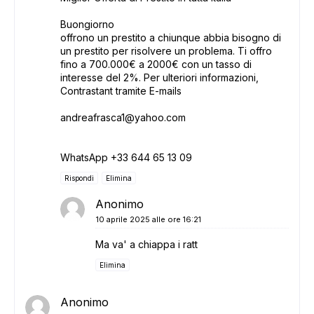
Buongiorno
offrono un prestito a chiunque abbia bisogno di
un prestito per risolvere un problema. Ti offro
fino a 700.000€ a 2000€ con un tasso di
interesse del 2%. Per ulteriori informazioni,
ADS
Contrastant tramite E-mails
andreafrasca1@yahoo.com
WhatsApp +33 644 65 13 09
Rispondi
Elimina
Anonimo
10 aprile 2025 alle ore 16:21
Ma va' a chiappa i ratt
Elimina
Anonimo