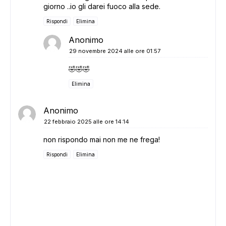
giorno ..io gli darei fuoco alla sede.
Rispondi
Elimina
Anonimo
29 novembre 2024 alle ore 01:57
🤣🤣🤣
Elimina
Anonimo
22 febbraio 2025 alle ore 14:14
non rispondo mai non me ne frega!
Rispondi
Elimina