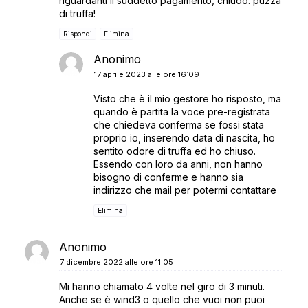
riguardanti il suddetto pagamento, chiudo. puzza
di truffa!
Rispondi
Elimina
Anonimo
17 aprile 2023 alle ore 16:09
Visto che è il mio gestore ho risposto, ma
quando è partita la voce pre-registrata
che chiedeva conferma se fossi stata
proprio io, inserendo data di nascita, ho
sentito odore di truffa ed ho chiuso.
Essendo con loro da anni, non hanno
bisogno di conferme e hanno sia
indirizzo che mail per potermi contattare
Elimina
Anonimo
7 dicembre 2022 alle ore 11:05
Mi hanno chiamato 4 volte nel giro di 3 minuti.
Anche se è wind3 o quello che vuoi non puoi