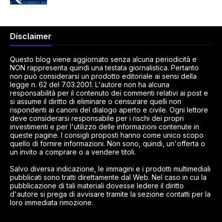
Disclaimer
Questo blog viene aggiornato senza alcuna periodicità e
NON rappresenta quindi una testata giornalistica. Pertanto
non può considerarsi un prodotto editoriale ai sensi della
legge n. 62 del 7.03.2001. L'autore non ha alcuna
responsabilità per il contenuto dei commenti relativi ai post e
si assume il diritto di eliminare o censurare quelli non
rispondenti ai canoni del dialogo aperto e civile. Ogni lettore
deve considerarsi responsabile per i rischi dei propri
investimenti e per l'utilizzo delle informazioni contenute in
queste pagine. I consigli proposti hanno come unico scopo
quello di fornire informazioni. Non sono, quindi, un'offerta o
un invito a comprare o a vendere titoli.
Salvo diversa indicazione, le immagini e i prodotti multimediali
pubblicati sono tratti direttamente dal Web. Nel caso in cui la
pubblicazione di tali materiali dovesse ledere il diritto
d'autore si prega di avvisare tramite la sezione contatti per la
loro immediata rimozione.