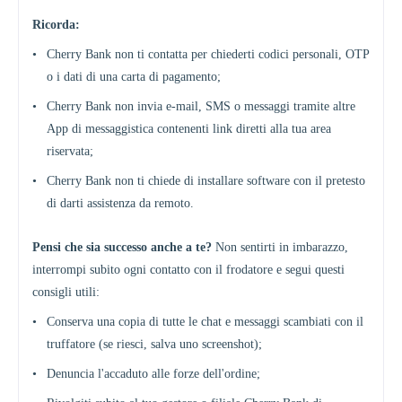
Ricorda:
•
Cherry Bank non ti contatta per chiederti codici personali, OTP
o i dati di una carta di pagamento;
•
Cherry Bank non invia e-mail, SMS o messaggi tramite altre
App di messaggistica contenenti link diretti alla tua area
riservata;
•
Cherry Bank non ti chiede di installare software con il pretesto
di darti assistenza da remoto.
Pensi che sia successo anche a te?
Non sentirti in imbarazzo,
interrompi subito ogni contatto con il frodatore e segui questi
consigli utili:
•
Conserva una copia di tutte le chat e messaggi scambiati con il
truffatore (se riesci, salva uno screenshot);
•
Denuncia l'accaduto alle forze dell'ordine;