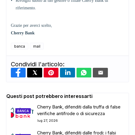
•
Rivolgiti subito al tuo gestore o filiale Cherry Bank di
riferimento.
Grazie per averci scelto,
Cherry Bank
ADS
banca
mail
Condividi l'articolo:
Questi post potrebbero interessarti
Cherry Bank, difenditi dalla truffa di false
BANCA
verifiche antifrode o di sicurezza
lug 27, 2026
Cherry Bank, difenditi dalle frodi: i falsi