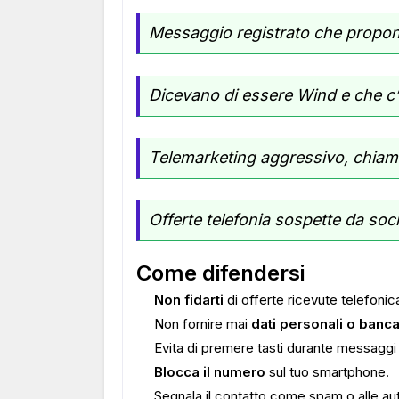
Messaggio registrato che propone
Dicevano di essere Wind e che c’e
Telemarketing aggressivo, chiamat
Offerte telefonia sospette da soci
Come difendersi
Non fidarti
di offerte ricevute telefoni
Non fornire mai
dati personali o banca
Evita di premere tasti durante messaggi
Blocca il numero
sul tuo smartphone.
Segnala il contatto come spam o alle au