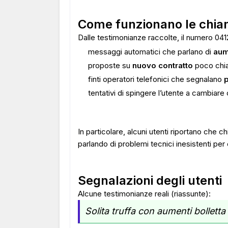
Come funzionano le chia
Dalle testimonianze raccolte, il numero 041
messaggi automatici che parlano di
aum
proposte su
nuovo contratto
poco chia
finti operatori telefonici che segnalano
p
tentativi di spingere l’utente a cambiare
In particolare, alcuni utenti riportano che
parlando di problemi tecnici inesistenti per 
Segnalazioni degli utenti
Alcune testimonianze reali (riassunte):
Solita truffa con aumenti bolletta 