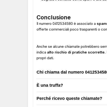
Conclusione
Il numero 0412534580 è associato a
spam t
offerte commerciali poco trasparenti o co
Anche se alcune chiamate potrebbero semb
indica
alto rischio di pratiche scorrette
.
propri dati.
Chi chiama dal numero 041253458
È una truffa?
Perché ricevo queste chiamate?