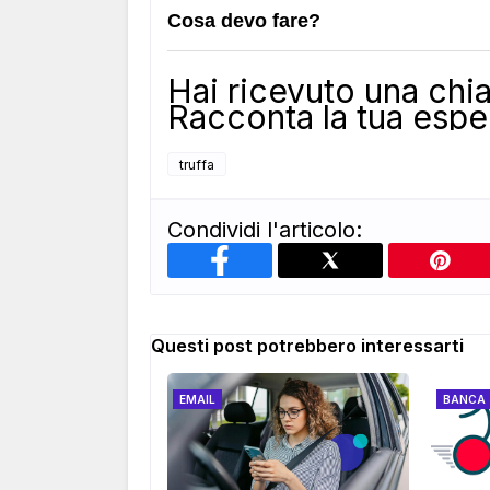
Cosa devo fare?
Hai ricevuto una ch
Racconta la tua esp
truffa
Condividi l'articolo:
Questi post potrebbero interessarti
EMAIL
BANCA