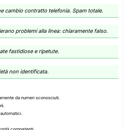
 cambio contratto telefonia. Spam totale.
rano problemi alla linea: chiaramente falso.
e fastidiose e ripetute.
età non identificata.
ADS
camente da numeri sconosciuti.
ri
.
 automatici.
torità competenti.