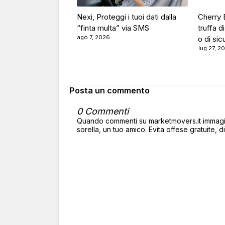
Nexi, Proteggi i tuoi dati dalla
Cherry B
“finta multa” via SMS
truffa d
ago 7, 2026
o di si
lug 27, 2
Posta un commento
0 Commenti
Quando commenti su marketmovers.it immagina
sorella, un tuo amico. Evita offese gratuite, di