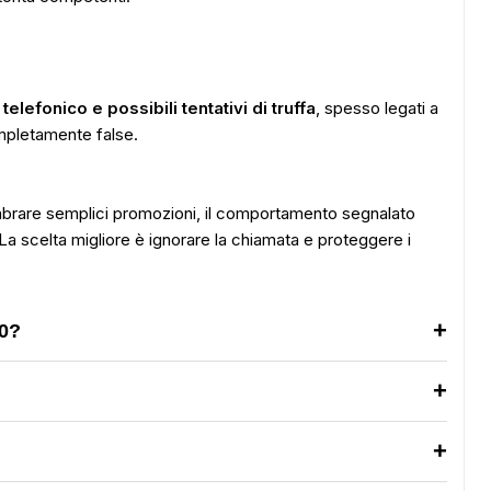
elefonico e possibili tentativi di truffa
, spesso legati a
mpletamente false.
rare semplici promozioni, il comportamento segnalato
 La scelta migliore è ignorare la chiamata e proteggere i
0?