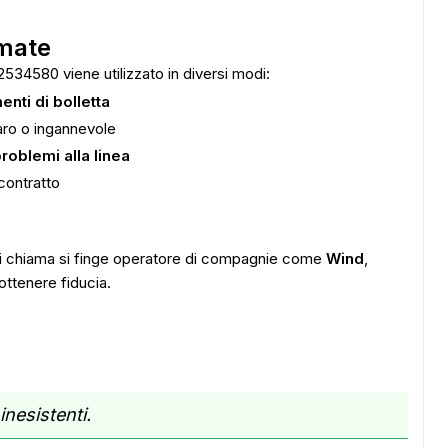
mate
2534580 viene utilizzato in diversi modi:
enti di bolletta
ro o ingannevole
roblemi alla linea
 contratto
 chi chiama si finge operatore di compagnie come
Wind
,
ottenere fiducia.
inesistenti.