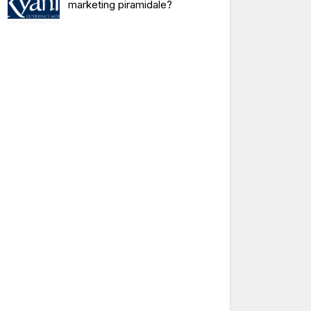
marketing piramidale?