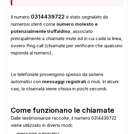
0314439722
Il numero
è stato segnalato da
numerosi utenti come
numero molesto e
potenzialmente truffaldino
, associato
principalmente a chiamate mute ed in cui cade la linea,
ovvero Ping call (chiamate per verificare che qualcuno
risponda al numero).
Le telefonate provengono spesso da sistemi
automatici con
messaggi registrati
o muti. In alcuni
casi, la chiamata viene chiusa in pochi secondi.
Come funzionano le chiamate
Dalle testimonianze raccolte, il numero 0314439722
viene utilizzato in diversi modi:
messaggi automatici