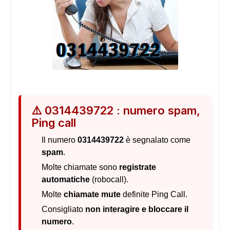
⚠️ 0314439722 : numero spam,
Ping call
Il numero
0314439722
è segnalato come
spam
.
Molte chiamate sono
registrate
automatiche
(robocall).
Molte
chiamate mute
definite Ping Call.
Consigliato
non interagire e bloccare il
numero
.