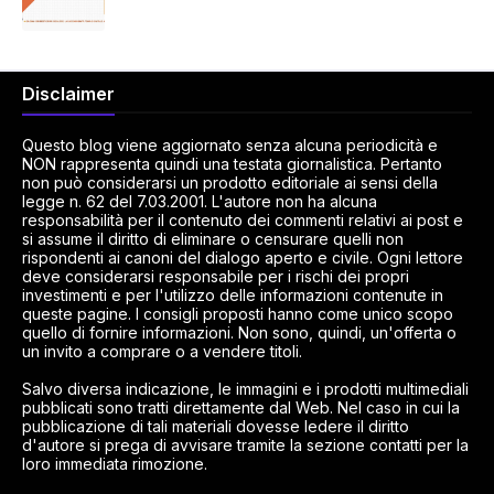
Disclaimer
Questo blog viene aggiornato senza alcuna periodicità e
NON rappresenta quindi una testata giornalistica. Pertanto
non può considerarsi un prodotto editoriale ai sensi della
legge n. 62 del 7.03.2001. L'autore non ha alcuna
responsabilità per il contenuto dei commenti relativi ai post e
si assume il diritto di eliminare o censurare quelli non
rispondenti ai canoni del dialogo aperto e civile. Ogni lettore
deve considerarsi responsabile per i rischi dei propri
investimenti e per l'utilizzo delle informazioni contenute in
queste pagine. I consigli proposti hanno come unico scopo
quello di fornire informazioni. Non sono, quindi, un'offerta o
un invito a comprare o a vendere titoli.
Salvo diversa indicazione, le immagini e i prodotti multimediali
pubblicati sono tratti direttamente dal Web. Nel caso in cui la
pubblicazione di tali materiali dovesse ledere il diritto
d'autore si prega di avvisare tramite la sezione contatti per la
loro immediata rimozione.