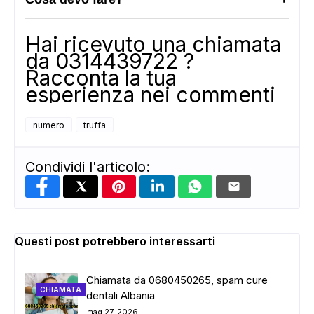
Hai ricevuto una chiamata
da 0314439722 ?
Racconta la tua
esperienza nei commenti
numero
truffa
Condividi l'articolo:
Questi post potrebbero interessarti
Chiamata da 0680450265, spam cure
CHIAMATA
dentali Albania
mag 27, 2026