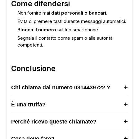
Come difendersi
Non fornire mai
dati personali o bancari
.
Evita di premere tasti durante messaggi automatici.
Blocca il numero
sul tuo smartphone.
Segnala il contatto come spam o alle autorità
competenti.
Conclusione
Chi chiama dal numero 0314439722 ?
È una truffa?
ADS
Perché ricevo queste chiamate?
Cosa devo fare?