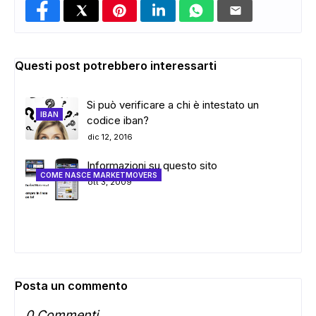
Questi post potrebbero interessarti
Si può verificare a chi è intestato un
IBAN
codice iban?
dic 12, 2016
Informazioni su questo sito
COME NASCE MARKETMOVERS
ADS
ott 3, 2009
Posta un commento
0 Commenti