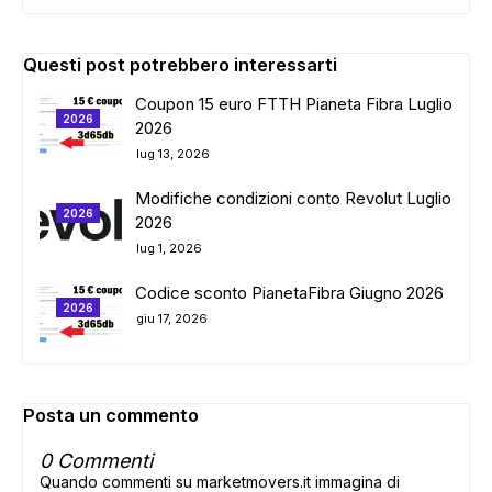
Questi post potrebbero interessarti
Coupon 15 euro FTTH Pianeta Fibra Luglio
2026
2026
lug 13, 2026
Modifiche condizioni conto Revolut Luglio
2026
2026
lug 1, 2026
Codice sconto PianetaFibra Giugno 2026
2026
giu 17, 2026
Posta un commento
0 Commenti
Quando commenti su marketmovers.it immagina di