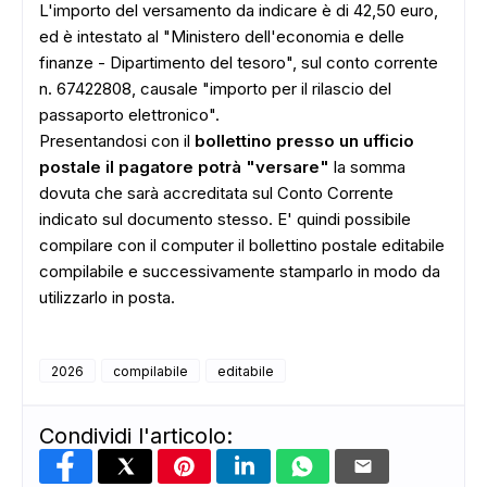
L'importo del versamento da indicare è di 42,50 euro,
ed è intestato al "Ministero dell'economia e delle
finanze - Dipartimento del tesoro", sul conto corrente
n. 67422808, causale "importo per il rilascio del
passaporto elettronico".
Presentandosi con il
bollettino presso un ufficio
postale il pagatore potrà "versare"
la somma
dovuta che sarà accreditata sul Conto Corrente
indicato sul documento stesso. E' quindi possibile
compilare con il computer il bollettino postale editabile
ADS
compilabile e successivamente stamparlo in modo da
utilizzarlo in posta.
2026
compilabile
editabile
Condividi l'articolo: