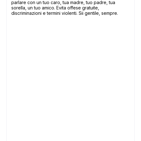
parlare con un tuo caro, tua madre, tuo padre, tua
sorella, un tuo amico. Evita offese gratuite,
discriminazioni e termini violenti. Sii gentile, sempre.