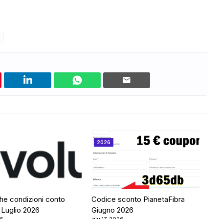
ADS
2026
he condizioni conto
Codice sconto PianetaFibra
 Luglio 2026
Giugno 2026