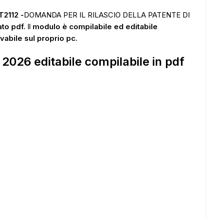
T2112
-
DOMANDA PER IL RILASCIO DELLA PATENTE DI
ato pdf.
Il
modulo è compilabile ed editabile
vabile sul proprio pc.
 2026 editabile compilabile in pdf