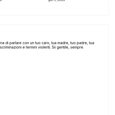
26
giu 17, 2026
 di parlare con un tuo caro, tua madre, tuo padre, tua
scriminazioni e termini violenti. Sii gentile, sempre.