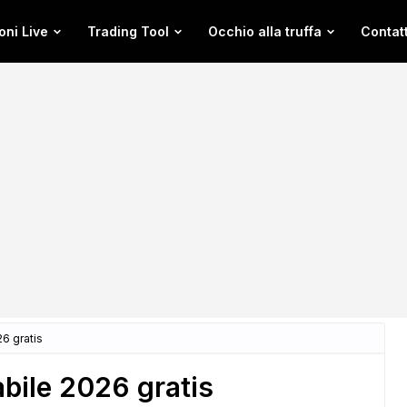
oni Live
Trading Tool
Occhio alla truffa
Contatt
6 gratis
bile 2026 gratis