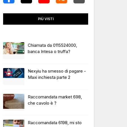
PIÙ VISTI
Chiamata da 0115524000,
banca Intesa o truffa?
Nexyiu ha smesso di pagare -
Maxi inchiesta parte 2
Raccomandata market 698,
che cavolo è ?
Raccomandata 6198, mi sto