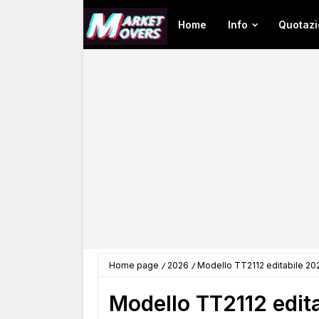
Home
Info
Quotazi
Home page
2026
Modello TT2112 editabile 202
Modello TT2112 edita