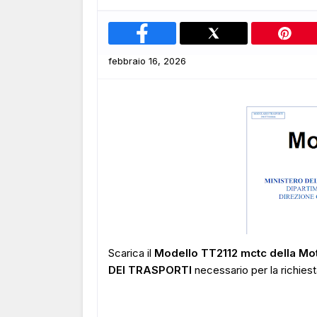
febbraio 16, 2026
Scarica il
Modello TT2112 mctc
della M
DEI TRASPORTI
necessario
per la richies