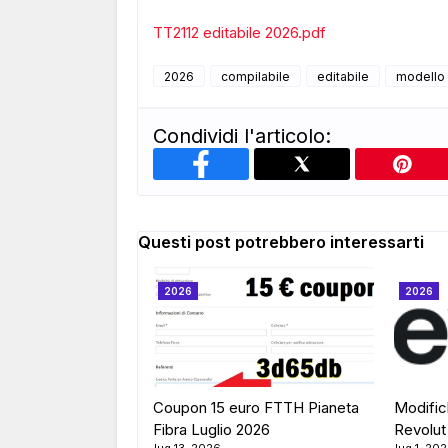
TT2112 editabile 2026.pdf
2026
compilabile
editabile
modello
Condividi l'articolo:
Questi post potrebbero interessarti
2026
2026
Coupon 15 euro FTTH Pianeta
Modific
Fibra Luglio 2026
Revolut