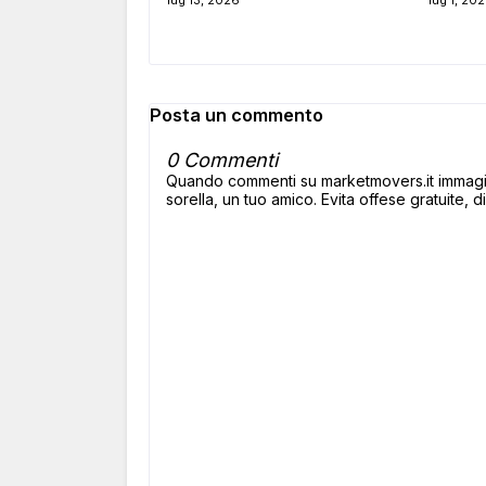
lug 13, 2026
lug 1, 20
Posta un commento
0 Commenti
Quando commenti su marketmovers.it immagina
sorella, un tuo amico. Evita offese gratuite, di