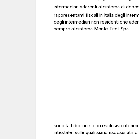
intermediari aderenti al sistema di depos
rappresentanti fiscali in Italia degli int
degli intermediari non residenti che ade
sempre al sistema Monte Titoli Spa
società fiduciarie, con esclusivo riferimen
intestate, sulle quali siano riscossi utili o