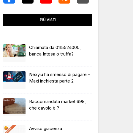
PIÙ VISTI
Chiamata da 0115524000,
banca Intesa o truffa?
Nexyiu ha smesso di pagare -
Maxi inchiesta parte 2
Raccomandata market 698,
che cavolo è ?
Avviso giacenza