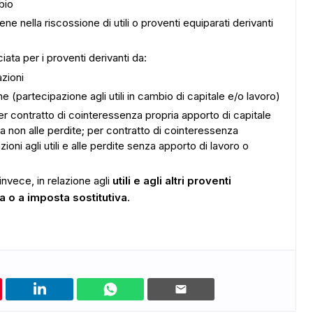
bio
ene nella riscossione di utili o proventi equiparati derivanti
iata per i proventi derivanti da:
azioni
e (partecipazione agli utili in cambio di capitale e/o lavoro)
er contratto di cointeressenza propria apporto di capitale
ma non alle perdite; per contratto di cointeressenza
ioni agli utili e alle perdite senza apporto di lavoro o
 invece, in relazione agli
utili e agli altri proventi
ta o a imposta sostitutiva
.