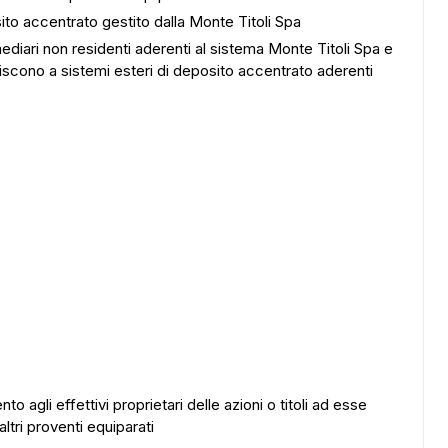
ito accentrato gestito dalla Monte Titoli Spa
ermediari non residenti aderenti al sistema Monte Titoli Spa e
riscono a sistemi esteri di deposito accentrato aderenti
to agli effettivi proprietari delle azioni o titoli ad esse
 altri proventi equiparati