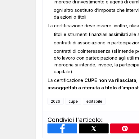
imprese di investimento e agenti di cam
ogni altro sostituto d’imposta che intervi
da azioni o titoli
La certificazione deve essere, inoltre, rilasc
titoli e strumenti finanziari assimilati alle 
contratti di associazione in partecipazion
contratti di cointeressenza (si intende p
e/o lavoro con partecipazione agli utili 
impropria si intende, invece, la partecipaz
capitale).
La certificazione
CUPE non va rilasciata
,
assoggettati a ritenuta a titolo d’impos
2026
cupe
editabile
Condividi l'articolo: