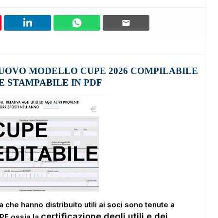
UOVO MODELLO CUPE 2026 COMPILABILE
E STAMPABILE IN PDF
a che hanno distribuito utili ai soci sono tenute a
certificazione degli utili e dei
UPE ossia la