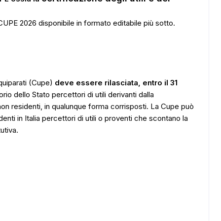
UPE 2026 disponibile in formato editabile più sotto.
equiparati (Cupe)
deve essere rilasciata, entro il 31
orio dello Stato percettori di utili derivanti dalla
 non residenti, in qualunque forma corrisposti. La Cupe può
nti in Italia percettori di utili o proventi che scontano la
utiva.