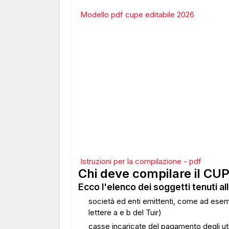
Modello pdf cupe editabile 2026
Istruzioni per la compilazione - pdf
Chi deve compilare il CU
Ecco l'elenco dei soggetti tenuti a
società ed enti emittenti, come ad esempi
lettere a e b del Tuir)
casse incaricate del pagamento degli utili