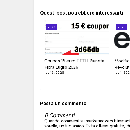
Questi post potrebbero interessarti
2026
2026
Coupon 15 euro FTTH Pianeta
Modific
Fibra Luglio 2026
Revolut
lug 13, 2026
lug 1, 20
Posta un commento
0 Commenti
Quando commenti su marketmovers.it immagina
sorella, un tuo amico. Evita offese gratuite, di