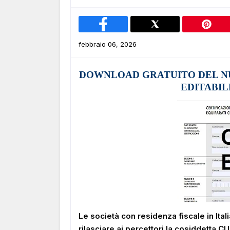
febbraio 06, 2026
DOWNLOAD GRATUITO DEL N
EDITABIL
Le società con residenza fiscale in Itali
rilasciare ai percettori la cosiddetta C