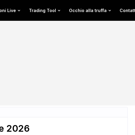
oni Live
Trading Tool
Occhio alla truffa
Contatt
le 2026