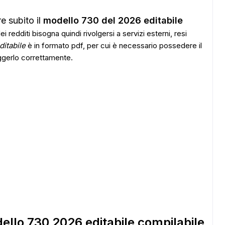
e subito il
modello 730 del 2026 editabile
ei redditi bisogna quindi rivolgersi a servizi esterni, resi
ditabile
è in formato pdf, per cui è necessario possedere il
ggerlo correttamente.
ello 730 2026 editabile compilabile