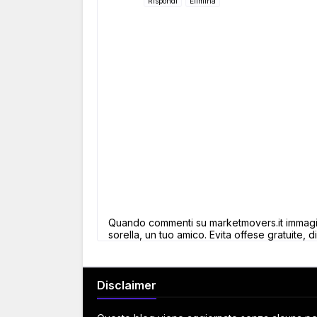
Rispondi
Elimina
Quando commenti su marketmovers.it immagina
sorella, un tuo amico. Evita offese gratuite, di
Disclaimer