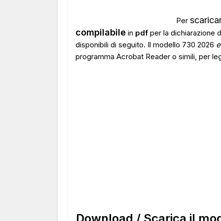
scaricar
Per
compilabile
in
pdf
per la dichiarazione d
disponibili di seguito. Il modello 730 2026
e
programma Acrobat Reader o simili, per le
Download / Scarica il mod