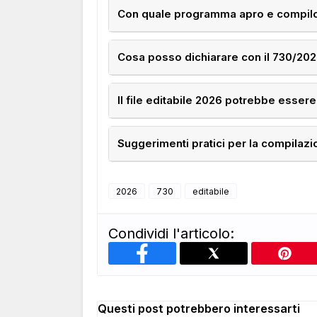
Con quale programma apro e compilo 
Cosa posso dichiarare con il 730/20
Il file editabile 2026 potrebbe esser
Suggerimenti pratici per la compilazi
2026
730
editabile
Condividi l'articolo:
Questi post potrebbero interessarti