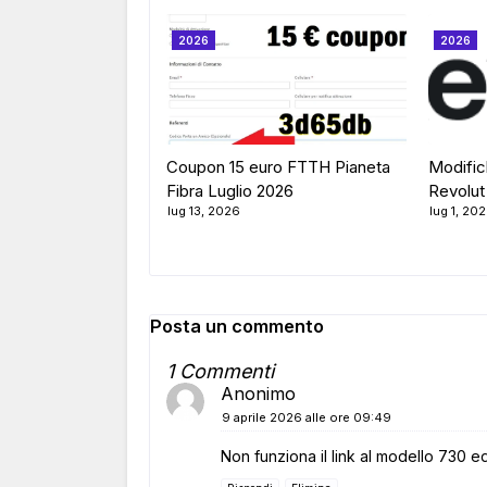
2026
2026
Coupon 15 euro FTTH Pianeta
Modific
Fibra Luglio 2026
Revolut
lug 13, 2026
lug 1, 20
Posta un commento
1 Commenti
Anonimo
9 aprile 2026 alle ore 09:49
Non funziona il link al modello 730 ed