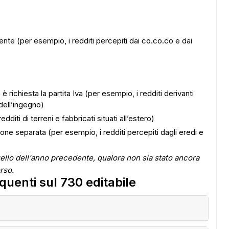
ndente (per esempio, i redditi percepiti dai co.co.co e dai
ADS
è richiesta la partita Iva (per esempio, i redditi derivanti
dell’ingegno)
edditi di terreni e fabbricati situati all’estero)
ione separata (per esempio, i redditi percepiti dagli eredi e
ello dell'anno precedente, qualora non sia stato ancora
rso.
uenti sul 730 editabile