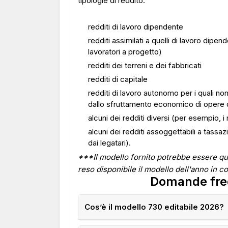
tipologie di reddito:
redditi di lavoro dipendente
redditi assimilati a quelli di lavoro dipe
lavoratori a progetto)
redditi dei terreni e dei fabbricati
redditi di capitale
redditi di lavoro autonomo per i quali non 
dallo sfruttamento economico di opere 
alcuni dei redditi diversi (per esempio, i r
alcuni dei redditi assoggettabili a tassaz
dai legatari).
***Il modello fornito potrebbe essere qu
reso disponibile il modello dell'anno in co
Domande freq
Cos’è il modello 730 editabile 2026?