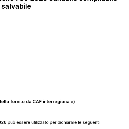
salvabile
llo fornito da CAF interregionale)
026
può essere utilizzato per dichiarare le seguenti