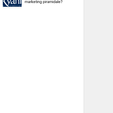
marketing piramidale?