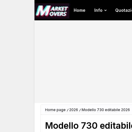
Home
Info
Quotazi
Home page
2026
Modello 730 editabile 2026
Modello 730 editabi