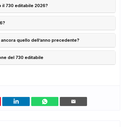
il 730 editabile 2026?
26?
e ancora quello dell’anno precedente?
one del 730 editabile