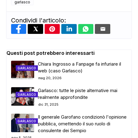
garlasco
Condividi l'articolo:
Questi post potrebbero interessarti
Chiara Ingrosso a Fanpage fa infuriare il
GARLASCO
web (caso Garlasco)
mag 20, 2026
Garlasco: tutte le piste alternative mai
GARLASCO
realmente approfondite
dic 31, 2025
Il generale Garofano condizionò l'opinione
GARLASCO
pubblica, omettendo il suo ruolo di
consulente dei Sempio
nov 5, 2025