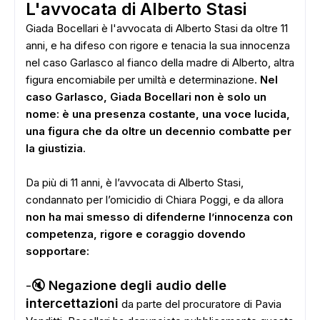
L'avvocata di Alberto Stasi
Giada Bocellari è l'avvocata di Alberto Stasi da oltre 11
anni, e ha difeso con rigore e tenacia la sua innocenza
nel caso Garlasco al fianco della madre di Alberto, altra
figura encomiabile per umiltà e determinazione.
Nel
caso Garlasco, Giada Bocellari non è solo un
nome: è una presenza costante, una voce lucida,
una figura che da oltre un decennio combatte per
la giustizia
.
Da più di 11 anni, è l’avvocata di Alberto Stasi,
condannato per l’omicidio di Chiara Poggi, e da allora
non ha mai smesso di difenderne l’innocenza con
competenza, rigore e coraggio dovendo
sopportare:
-🔇
Negazione degli audio delle
intercettazioni
da parte del procuratore di Pavia