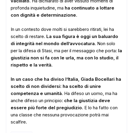
vacillato
. Ha dichiarato di aver vissuto momenti di
profonda inquietudine, ma
ha continuato a lottare
con dignità e determinazione
.
In un contesto dove molti si sarebbero ritirati, lei ha
scelto di restare.
La sua figura è oggi un baluardo
di integrità nel mondo dell’avvocatura
. Non solo
per la difesa di Stasi, ma per il messaggio che porta:
la
giustizia non si fa con le urla, ma con lo studio, il
rispetto e la verità
.
In un caso che ha diviso l’Italia, Giada Bocellari ha
scelto di non dividersi: ha scelto di unire
competenza e umanità
. Ha difeso un uomo, ma ha
anche difeso un principio:
che la giustizia deve
essere più forte del pregiudizio
. E lo ha fatto con
una classe che nessuna provocazione potrà mai
scalfire.