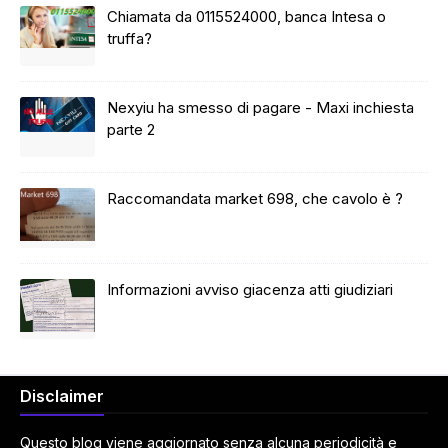
Chiamata da 0115524000, banca Intesa o
truffa?
Nexyiu ha smesso di pagare - Maxi inchiesta
parte 2
Raccomandata market 698, che cavolo è ?
Informazioni avviso giacenza atti giudiziari
Disclaimer
Questo blog viene aggiornato senza alcuna periodicità e