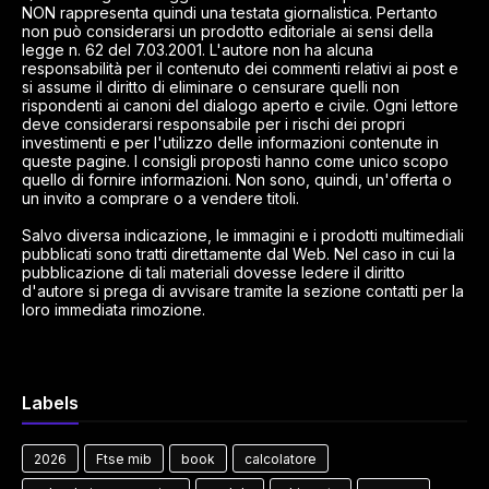
NON rappresenta quindi una testata giornalistica. Pertanto
non può considerarsi un prodotto editoriale ai sensi della
legge n. 62 del 7.03.2001. L'autore non ha alcuna
responsabilità per il contenuto dei commenti relativi ai post e
si assume il diritto di eliminare o censurare quelli non
rispondenti ai canoni del dialogo aperto e civile. Ogni lettore
deve considerarsi responsabile per i rischi dei propri
investimenti e per l'utilizzo delle informazioni contenute in
queste pagine. I consigli proposti hanno come unico scopo
quello di fornire informazioni. Non sono, quindi, un'offerta o
un invito a comprare o a vendere titoli.
Salvo diversa indicazione, le immagini e i prodotti multimediali
pubblicati sono tratti direttamente dal Web. Nel caso in cui la
pubblicazione di tali materiali dovesse ledere il diritto
d'autore si prega di avvisare tramite la sezione contatti per la
loro immediata rimozione.
Labels
2026
Ftse mib
book
calcolatore