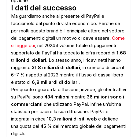
opzione
I dati del successo
Ma guardiamo anche al presente di PayPal e
facciamolo dal punto di vista economico. Perché se
per molti questo brand è il principale attore nel settore
dei pagamenti digitali un motivo ci deve essere.
Come
si legge qui
, nel 2024 il volume totale di pagamenti
supportato da PayPal ha toccato la cifra record di
1,68
trilioni di dollari
. Lo stesso anno, i ricavi netti hanno
raggiunto
31,8 miliardi di dollari
, in crescita di circa il
6–7 % rispetto al 2023 mentre il flusso di cassa libero
è stato di
6,8 miliardi di dollari
.
Per quanto riguarda la diffusione, invece, gli utenti attivi
su PayPal sono
434 milioni
mentre
36 milioni sono i
commercianti
che utilizzano PayPal. Infine un’ultima
statistica per capire la sua diffusione: PayPal è
integrata in circa
10,3 milioni di siti web
e detiene
una quota del
45 %
del mercato globale dei pagamenti
digitali.