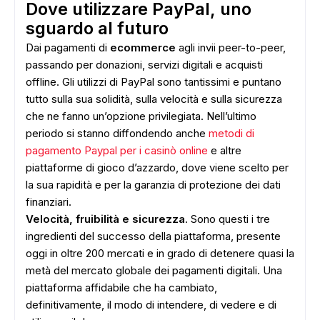
Dove utilizzare PayPal, uno
sguardo al futuro
Dai pagamenti di
ecommerce
agli invii peer-to-peer,
passando per donazioni, servizi digitali e acquisti
offline. Gli utilizzi di PayPal sono tantissimi e puntano
tutto sulla sua solidità, sulla velocità e sulla sicurezza
che ne fanno un’opzione privilegiata. Nell’ultimo
periodo si stanno diffondendo anche
metodi di
pagamento Paypal per i casinò online
e altre
piattaforme di gioco d’azzardo, dove viene scelto per
la sua rapidità e per la garanzia di protezione dei dati
finanziari.
Velocità, fruibilità e sicurezza
. Sono questi i tre
ADS
ingredienti del successo della piattaforma, presente
oggi in oltre 200 mercati e in grado di detenere quasi la
metà del mercato globale dei pagamenti digitali. Una
piattaforma affidabile che ha cambiato,
definitivamente, il modo di intendere, di vedere e di