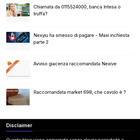
Chiamata da 0115524000, banca Intesa o
truffa?
Nexyiu ha smesso di pagare - Maxi inchiesta
parte 2
Avviso giacenza raccomandata Nexive
Raccomandata market 698, che cavolo è ?
Disclaimer
Questo blog viene aggiornato senza alcuna periodicità e