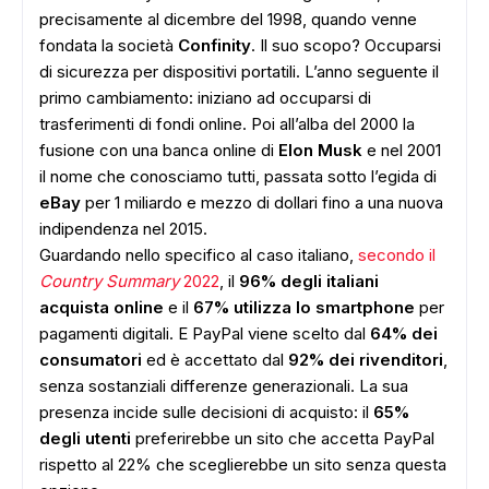
precisamente al dicembre del 1998, quando venne
fondata la società
Confinity
. Il suo scopo? Occuparsi
di sicurezza per dispositivi portatili. L’anno seguente il
primo cambiamento: iniziano ad occuparsi di
trasferimenti di fondi online. Poi all’alba del 2000 la
fusione con una banca online di
Elon Musk
e nel 2001
il nome che conosciamo tutti, passata sotto l’egida di
eBay
per 1 miliardo e mezzo di dollari fino a una nuova
indipendenza nel 2015.
Guardando nello specifico al caso italiano,
secondo il
Country Summary
2022
, il
96% degli italiani
acquista online
e il
67% utilizza lo smartphone
per
pagamenti digitali. E PayPal viene scelto dal
64% dei
consumatori
ed è accettato dal
92% dei rivenditori
,
senza sostanziali differenze generazionali. La sua
presenza incide sulle decisioni di acquisto: il
65%
degli utenti
preferirebbe un sito che accetta PayPal
rispetto al 22% che sceglierebbe un sito senza questa