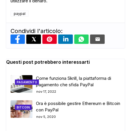
utilizzare il denaro.
paypal
Condividi l'articolo:
Questi post potrebbero interessarti
Come funziona Skrill, la piattaforma di
PAGAMENTO
pagamento che sfida PayPal
nov 17, 2022
Ora è possibile gestire Ethereum e Bitcoin
BITCOIN
con PayPal
nov 5, 2020