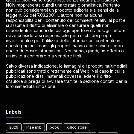
NON rappresenta quindi una testata giornalistica. Pertanto
non può considerarsi un prodotto editoriale ai sensi della
legge n. 62 del 7.03.2001. L'autore non ha alcuna
responsabilità per il contenuto dei commenti relativi ai post e
si assume il diritto di eliminare o censurare quelli non
rispondenti ai canoni del dialogo aperto e civile. Ogni lettore
deve considerarsi responsabile per i rischi dei propri
investimenti e per l'utilizzo delle informazioni contenute in
queste pagine. I consigli proposti hanno come unico scopo
quello di fornire informazioni. Non sono, quindi, un'offerta o
un invito a comprare o a vendere titoli.
Salvo diversa indicazione, le immagini e i prodotti multimediali
pubblicati sono tratti direttamente dal Web. Nel caso in cui la
pubblicazione di tali materiali dovesse ledere il diritto
d'autore si prega di avvisare tramite la sezione contatti per la
loro immediata rimozione.
Labels
2026
Ftse mib
book
calcolatore