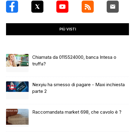
PIÙ VISTI
Chiamata da 0115524000, banca Intesa o
truffa?
Nexyiu ha smesso di pagare - Maxi inchiesta
parte 2
Raccomandata market 698, che cavolo è ?