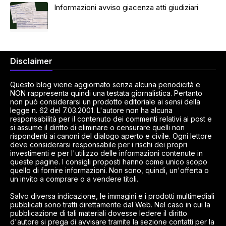
Informazioni avviso giacenza atti giudiziari
Disclaimer
Questo blog viene aggiornato senza alcuna periodicità e
NON rappresenta quindi una testata giornalistica. Pertanto
non può considerarsi un prodotto editoriale ai sensi della
legge n. 62 del 7.03.2001. L'autore non ha alcuna
responsabilità per il contenuto dei commenti relativi ai post e
si assume il diritto di eliminare o censurare quelli non
rispondenti ai canoni del dialogo aperto e civile. Ogni lettore
deve considerarsi responsabile per i rischi dei propri
investimenti e per l'utilizzo delle informazioni contenute in
queste pagine. I consigli proposti hanno come unico scopo
quello di fornire informazioni. Non sono, quindi, un'offerta o
un invito a comprare o a vendere titoli.
Salvo diversa indicazione, le immagini e i prodotti multimediali
pubblicati sono tratti direttamente dal Web. Nel caso in cui la
pubblicazione di tali materiali dovesse ledere il diritto
d'autore si prega di avvisare tramite la sezione contatti per la