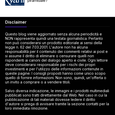
piramidale?
Disclaimer
Questo blog viene aggiornato senza alcuna periodicità e
NON rappresenta quindi una testata giornalistica. Pertanto
non può considerarsi un prodotto editoriale ai sensi della
legge n. 62 del 7.03.2001. L'autore non ha alcuna
responsabilità per il contenuto dei commenti relativi ai post e
si assume il diritto di eliminare o censurare quelli non
rispondenti ai canoni del dialogo aperto e civile. Ogni lettore
deve considerarsi responsabile per i rischi dei propri
investimenti e per l'utilizzo delle informazioni contenute in
queste pagine. I consigli proposti hanno come unico scopo
quello di fornire informazioni. Non sono, quindi, un'offerta o
un invito a comprare o a vendere titoli.
Salvo diversa indicazione, le immagini e i prodotti multimediali
pubblicati sono tratti direttamente dal Web. Nel caso in cui la
pubblicazione di tali materiali dovesse ledere il diritto
d'autore si prega di avvisare tramite la sezione contatti per la
loro immediata rimozione.