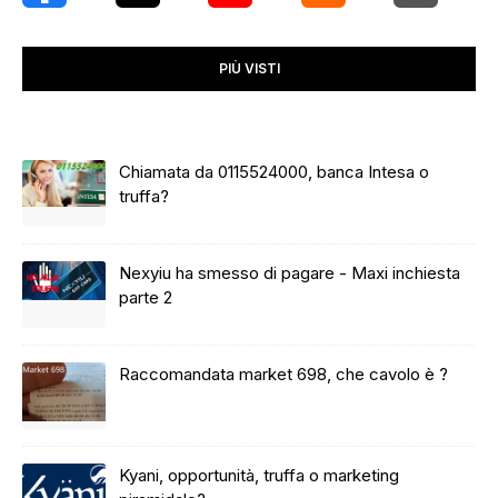
PIÙ VISTI
Chiamata da 0115524000, banca Intesa o
truffa?
Nexyiu ha smesso di pagare - Maxi inchiesta
parte 2
Raccomandata market 698, che cavolo è ?
Kyani, opportunità, truffa o marketing