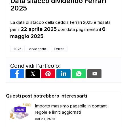
Data stacco dividendo Ferrari
2025
La data di stacco della cedola Ferrari 2025 è fissata
22 aprile 2025
6
per il
con data pagamento il
maggio 2025
.
2025
dividendo
Ferrari
Condividi l'articolo:
Questi post potrebbero interessarti
Importo massimo pagabile in contanti:
ADS
2025
regole e limiti aggiornati
set 24, 2025