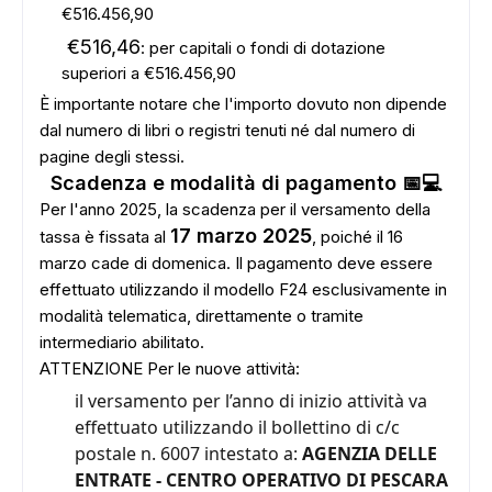
€516.456,90
€516,46
: per capitali o fondi di dotazione
superiori a €516.456,90
È importante notare che l'importo dovuto non dipende
dal numero di libri o registri tenuti né dal numero di
pagine degli stessi.
Scadenza e modalità di pagamento 📅💻
Per l'anno 2025, la scadenza per il versamento della
17 marzo 2025
tassa è fissata al
, poiché il 16
marzo cade di domenica. Il pagamento deve essere
effettuato utilizzando il modello F24 esclusivamente in
modalità telematica, direttamente o tramite
intermediario abilitato.
ATTENZIONE Per le nuove attività:
il versamento per l’anno di inizio attività va
effettuato utilizzando il bollettino di c/c
postale n. 6007 intestato a:
AGENZIA DELLE
ENTRATE - CENTRO OPERATIVO DI PESCARA