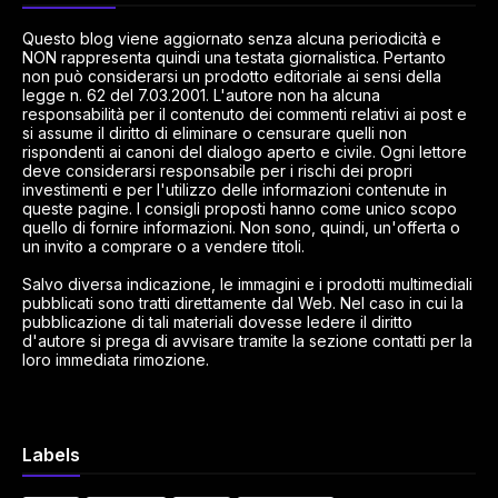
Questo blog viene aggiornato senza alcuna periodicità e
NON rappresenta quindi una testata giornalistica. Pertanto
non può considerarsi un prodotto editoriale ai sensi della
legge n. 62 del 7.03.2001. L'autore non ha alcuna
responsabilità per il contenuto dei commenti relativi ai post e
si assume il diritto di eliminare o censurare quelli non
rispondenti ai canoni del dialogo aperto e civile. Ogni lettore
deve considerarsi responsabile per i rischi dei propri
investimenti e per l'utilizzo delle informazioni contenute in
queste pagine. I consigli proposti hanno come unico scopo
quello di fornire informazioni. Non sono, quindi, un'offerta o
un invito a comprare o a vendere titoli.
Salvo diversa indicazione, le immagini e i prodotti multimediali
pubblicati sono tratti direttamente dal Web. Nel caso in cui la
pubblicazione di tali materiali dovesse ledere il diritto
d'autore si prega di avvisare tramite la sezione contatti per la
loro immediata rimozione.
Labels