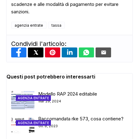
scadenze e alle modalità di pagamento per evitare
sanzioni.
agenzia entrate
tassa
ADS
Condividi l'articolo:
Questi post potrebbero interessarti
Modello RAP 2024 editabile
AGENZIA ENTRATE
mar 29, 2024
Raccomandata rke 573, cosa contiene?
AGENZIA ENTRATE
ott 9, 2023