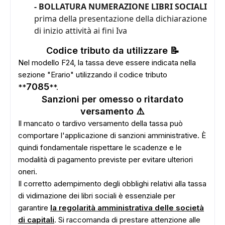
- BOLLATURA NUMERAZIONE LIBRI SOCIALI
prima della presentazione della dichiarazione
di inizio attività ai fini Iva
Codice tributo da utilizzare 📝
Nel modello F24, la tassa deve essere indicata nella
sezione "Erario" utilizzando il codice tributo
7085
**
**.
Sanzioni per omesso o ritardato
versamento ⚠️
Il mancato o tardivo versamento della tassa può
comportare l'applicazione di sanzioni amministrative. È
quindi fondamentale rispettare le scadenze e le
modalità di pagamento previste per evitare ulteriori
oneri.
Il corretto adempimento degli obblighi relativi alla tassa
di vidimazione dei libri sociali è essenziale per
garantire
la regolarità amministrativa delle società
di capitali
. Si raccomanda di prestare attenzione alle