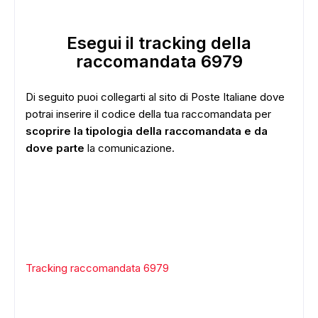
Esegui il tracking della
raccomandata 6979
Di seguito puoi collegarti al sito di Poste Italiane dove
potrai inserire il codice della tua raccomandata per
scoprire la tipologia della raccomandata e da
dove parte
la comunicazione.
Tracking raccomandata 6979