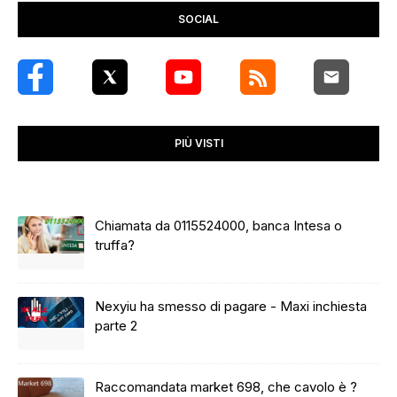
SOCIAL
PIÙ VISTI
Chiamata da 0115524000, banca Intesa o
truffa?
Nexyiu ha smesso di pagare - Maxi inchiesta
parte 2
Raccomandata market 698, che cavolo è ?