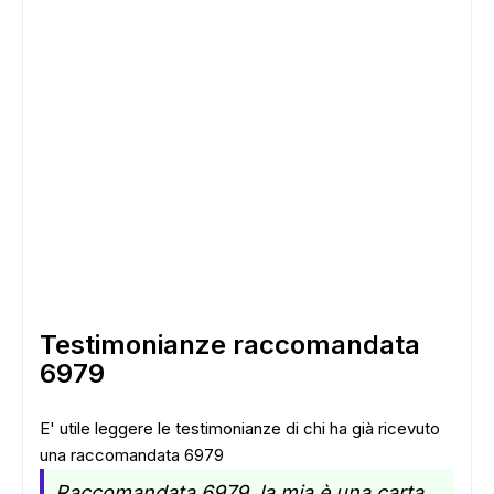
ADS
Testimonianze raccomandata
6979
E' utile leggere le testimonianze di chi ha già ricevuto
una raccomandata 6979
Raccomandata 6979, la mia è una carta