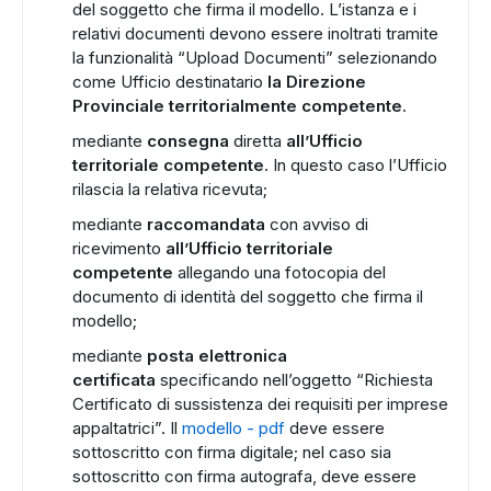
del soggetto che firma il modello. L’istanza e i
relativi documenti devono essere inoltrati tramite
la funzionalità “Upload Documenti” selezionando
come Ufficio destinatario
la Direzione
Provinciale territorialmente competente
.
mediante
consegna
diretta
all’Ufficio
territoriale competente
. In questo caso l’Ufficio
rilascia la relativa ricevuta;
mediante
raccomandata
con avviso di
ricevimento
all’Ufficio territoriale
ADS
competente
allegando una fotocopia del
documento di identità del soggetto che firma il
modello;
mediante
posta elettronica
certificata
specificando nell’oggetto “Richiesta
Certificato di sussistenza dei requisiti per imprese
appaltatrici”. Il
modello - pdf
deve essere
sottoscritto con firma digitale; nel caso sia
sottoscritto con firma autografa, deve essere