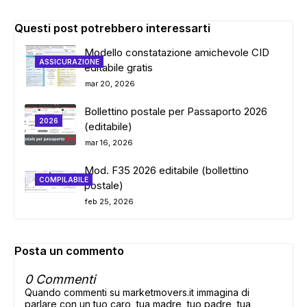
Questi post potrebbero interessarti
Modello constatazione amichevole CID
ASSICURAZIONE
editabile gratis
mar 20, 2026
Bollettino postale per Passaporto 2026
2026
(editabile)
mar 16, 2026
Mod. F35 2026 editabile (bollettino
COMPILABILE
postale)
feb 25, 2026
Posta un commento
0 Commenti
Quando commenti su marketmovers.it immagina di
parlare con un tuo caro, tua madre, tuo padre, tua