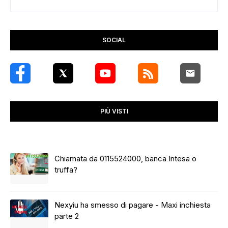
SOCIAL
PIÙ VISTI
Chiamata da 0115524000, banca Intesa o
truffa?
Nexyiu ha smesso di pagare - Maxi inchiesta
parte 2