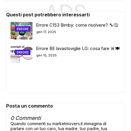
ADS
Questi post potrebbero interessarti
Errore C153 Bimby: come risolvere? 🔧🤔
ERRORE
gen 17, 2025
Errore BE lavastoviglie LG: cosa fare 🚨🍽️
ERRORE
gen 15, 2025
Posta un commento
0 Commenti
Quando commenti su marketmovers.it immagina di
parlare con un tuo caro, tua madre, tuo padre, tua