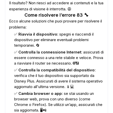
Il risultato? Non riesci ad accedere ai contenuti e la tua
esperienza di visione è interrotta. 😩
Come risolvere l’errore 83 🔧
Ecco alcune soluzioni che puoi provare per risolvere il
problema:
✅
Riavvia il dispositivo
: spegni e riaccendi il
dispositivo per eliminare eventuali problemi
temporanei. 🔄
✅
Controlla la connessione Internet
: assicurati di
essere connesso a una rete stabile e veloce. Prova
a riavviare il router se necessario. 🌐📶
✅
Controlla la compatibilità del dispositivo
:
verifica che il tuo dispositivo sia supportato da
Disney Plus. Assicurati di avere il sistema operativo
aggiornato all'ultima versione. 📱💻
✅
Cambia browser o app
: se stai usando un
browser web, prova con uno diverso (come
Chrome o Firefox). Se utilizzi un’app, assicurati che
sia aggiornata. 🖥️📲