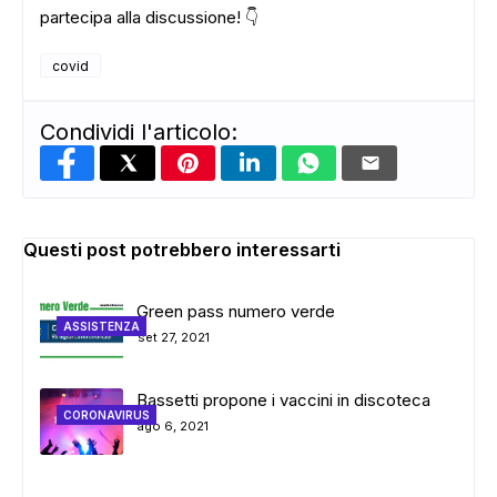
partecipa alla discussione! 👇
covid
ADS
Condividi l'articolo:
Questi post potrebbero interessarti
Green pass numero verde
ASSISTENZA
set 27, 2021
Bassetti propone i vaccini in discoteca
CORONAVIRUS
ago 6, 2021