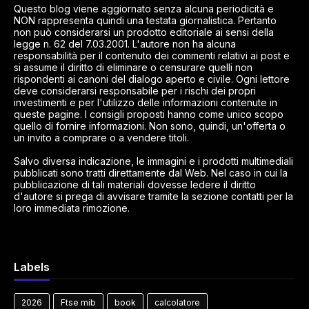
Questo blog viene aggiornato senza alcuna periodicità e
NON rappresenta quindi una testata giornalistica. Pertanto
non può considerarsi un prodotto editoriale ai sensi della
legge n. 62 del 7.03.2001. L'autore non ha alcuna
responsabilità per il contenuto dei commenti relativi ai post e
si assume il diritto di eliminare o censurare quelli non
rispondenti ai canoni del dialogo aperto e civile. Ogni lettore
deve considerarsi responsabile per i rischi dei propri
investimenti e per l'utilizzo delle informazioni contenute in
queste pagine. I consigli proposti hanno come unico scopo
quello di fornire informazioni. Non sono, quindi, un'offerta o
un invito a comprare o a vendere titoli.
Salvo diversa indicazione, le immagini e i prodotti multimediali
pubblicati sono tratti direttamente dal Web. Nel caso in cui la
pubblicazione di tali materiali dovesse ledere il diritto
d'autore si prega di avvisare tramite la sezione contatti per la
loro immediata rimozione.
Labels
2026
Ftse mib
book
calcolatore