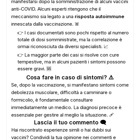
manifestarsi dopo la somministrazione di alcuni vaccini
anti-COVID. Alcuni esperti ritengono che il
meccanismo sia legato a una
risposta autoimmune
innescata dalla vaccinazione. 🚨
👉 I casi documentati sono pochi rispetto al numero
totale di dosi somministrate, ma la correlazione è
ormai riconosciuta da diversi specialisti. 📈
👉 La maggior parte dei casi si risolve con cure
tempestive, ma in alcuni pazienti i sintomi possono
essere gravi. 🆘
Cosa fare in caso di sintomi? ⚠️
Se, dopo la vaccinazione, si manifestano sintomi come
debolezza muscolare, difficoltà a camminare o
formicolio, è fondamentale consultare
immediatamente un medico. La diagnosi precoce è
essenziale per gestire al meglio la situazione. 🩹
Lascia il tuo commento 🗨️
Hai riscontrato esperienze simili o hai dubbi sui
vaccini? Condividi la tua opinione nei commenti e