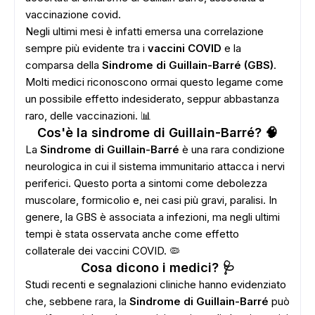
vaccinazione covid.
Negli ultimi mesi è infatti emersa una correlazione
sempre più evidente tra i
vaccini COVID
e la
comparsa della
Sindrome di Guillain-Barré (GBS)
.
Molti medici riconoscono ormai questo legame come
un possibile effetto indesiderato, seppur abbastanza
raro, delle vaccinazioni. 📊
Cos'è la sindrome di Guillain-Barré? 🧠
La
Sindrome di Guillain-Barré
è una rara condizione
neurologica in cui il sistema immunitario attacca i nervi
periferici. Questo porta a sintomi come debolezza
muscolare, formicolio e, nei casi più gravi, paralisi. In
genere, la GBS è associata a infezioni, ma negli ultimi
tempi è stata osservata anche come effetto
collaterale dei vaccini COVID. 🦠
Cosa dicono i medici? 🩺
Studi recenti e segnalazioni cliniche hanno evidenziato
che, sebbene rara, la
Sindrome di Guillain-Barré
può