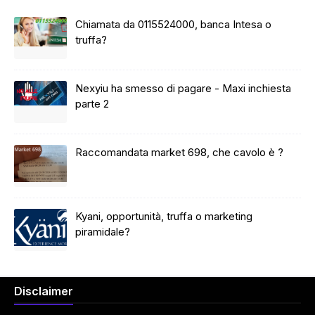
Chiamata da 0115524000, banca Intesa o
truffa?
Nexyiu ha smesso di pagare - Maxi inchiesta
parte 2
Raccomandata market 698, che cavolo è ?
Kyani, opportunità, truffa o marketing
piramidale?
Disclaimer