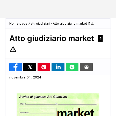
Home page
atti giudiziari
Atto giudiziario market 🧾⚠️
Atto giudiziario market 🧾
⚠️
novembre 04, 2024