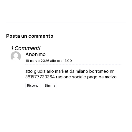
Posta un commento
1 Commenti
Anonimo
19 marzo 2026 alle ore 17:00
atto giudiziario market da milano borromeo nr
381577730364 ragione sociale pago pa melzo
Rispondi
Elimina