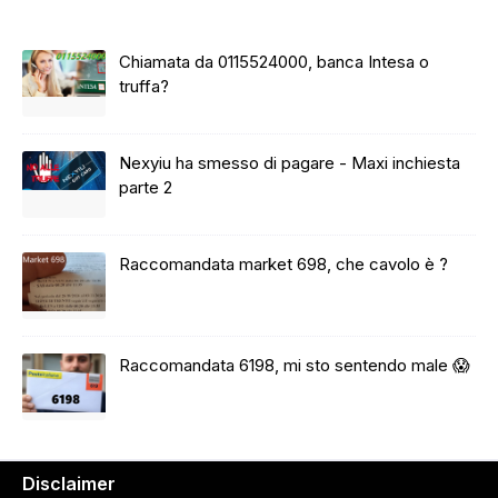
Chiamata da 0115524000, banca Intesa o
truffa?
Nexyiu ha smesso di pagare - Maxi inchiesta
parte 2
Raccomandata market 698, che cavolo è ?
Raccomandata 6198, mi sto sentendo male 😱
Disclaimer