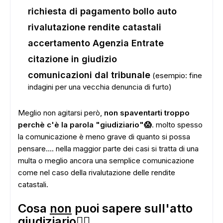
richiesta di pagamento bollo auto
rivalutazione rendite catastali
accertamento Agenzia Entrate
ADS
citazione in giudizio
comunicazioni dal tribunale
(esempio: fine
indagini per una vecchia denuncia di furto)
Meglio non agitarsi però,
non spaventarti troppo
perchè c'è la parola "giudiziario"😱
. molto spesso
la comunicazione è meno grave di quanto si possa
pensare.... nella maggior parte dei casi si tratta di una
multa o meglio ancora una semplice comunicazione
come nel caso della rivalutazione delle rendite
catastali.
Cosa
non
puoi sapere sull'atto
giudiziario🕵🏻