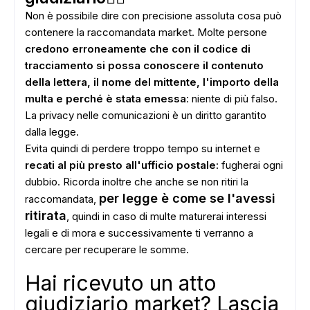
Non è possibile dire con precisione assoluta cosa può
contenere la raccomandata market. Molte persone
credono erroneamente che con il codice di
tracciamento si possa conoscere il contenuto
della lettera, il nome del mittente, l'importo della
multa e perché è stata emessa
: niente di più falso.
La privacy nelle comunicazioni è un diritto garantito
dalla legge.
Evita quindi di perdere troppo tempo su internet e
recati al più presto all'ufficio postale
: fugherai ogni
dubbio. Ricorda inoltre che anche se non ritiri la
per legge è come se l'avessi
raccomandata,
ritirata
, quindi in caso di multe maturerai interessi
legali e di mora e successivamente ti verranno a
cercare per recuperare le somme.
Hai ricevuto un atto
giudiziario market? Lascia