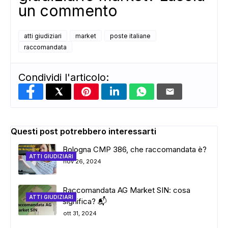
un commento
atti giudiziari
market
poste italiane
raccomandata
Condividi l'articolo:
Questi post potrebbero interessarti
Bologna CMP 386, che raccomandata è?
ATTI GIUDIZIARI
nov 26, 2024
Raccomandata AG Market SIN: cosa
ATTI GIUDIZIARI
significa? 📬
ott 31, 2024