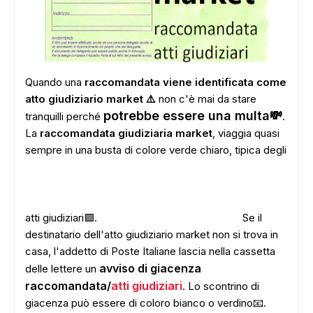
Quando una
raccomandata viene identificata come
atto giudiziario market ⚠️
non c'è mai da stare
potrebbe essere una multa💸
tranquilli perché
.
La
raccomandata giudiziaria market
, viaggia quasi
sempre in una busta di colore verde chiaro, tipica degli
atti giudiziari🟩.
Se il
destinatario dell'atto giudiziario market non si trova in
casa, l'addetto di Poste Italiane lascia nella cassetta
avviso di giacenza
delle lettere un
raccomandata/
atti giudiziari
. Lo scontrino di
giacenza può essere di coloro bianco o verdino📧.