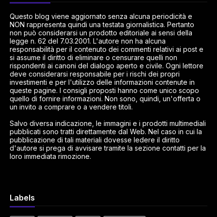
Questo blog viene aggiornato senza alcuna periodicità e
NON rappresenta quindi una testata giornalistica. Pertanto
non può considerarsi un prodotto editoriale ai sensi della
legge n. 62 del 7.03.2001. L'autore non ha alcuna
responsabilità per il contenuto dei commenti relativi ai post e
si assume il diritto di eliminare o censurare quelli non
rispondenti ai canoni del dialogo aperto e civile. Ogni lettore
deve considerarsi responsabile per i rischi dei propri
investimenti e per l'utilizzo delle informazioni contenute in
queste pagine. I consigli proposti hanno come unico scopo
quello di fornire informazioni. Non sono, quindi, un'offerta o
un invito a comprare o a vendere titoli.
Salvo diversa indicazione, le immagini e i prodotti multimediali
pubblicati sono tratti direttamente dal Web. Nel caso in cui la
pubblicazione di tali materiali dovesse ledere il diritto
d'autore si prega di avvisare tramite la sezione contatti per la
loro immediata rimozione.
Labels