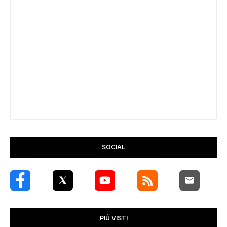
SOCIAL
PIÙ VISTI