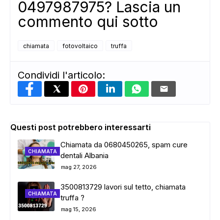
0497987975? Lascia un
commento qui sotto
chiamata
fotovoltaico
truffa
Condividi l'articolo:
Questi post potrebbero interessarti
Chiamata da 0680450265, spam cure
CHIAMATA
dentali Albania
mag 27, 2026
3500813729 lavori sul tetto, chiamata
CHIAMATA
truffa ?
mag 15, 2026