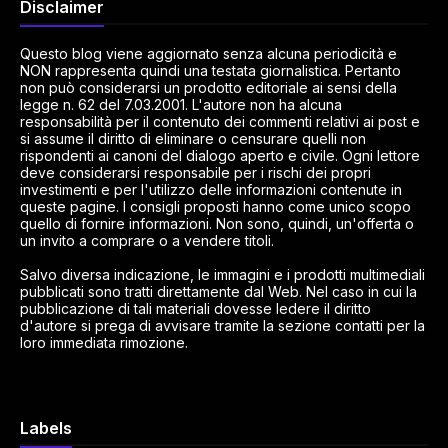
Disclaimer
Questo blog viene aggiornato senza alcuna periodicità e
NON rappresenta quindi una testata giornalistica. Pertanto
non può considerarsi un prodotto editoriale ai sensi della
legge n. 62 del 7.03.2001. L'autore non ha alcuna
responsabilità per il contenuto dei commenti relativi ai post e
si assume il diritto di eliminare o censurare quelli non
rispondenti ai canoni del dialogo aperto e civile. Ogni lettore
deve considerarsi responsabile per i rischi dei propri
investimenti e per l'utilizzo delle informazioni contenute in
queste pagine. I consigli proposti hanno come unico scopo
quello di fornire informazioni. Non sono, quindi, un'offerta o
un invito a comprare o a vendere titoli.
Salvo diversa indicazione, le immagini e i prodotti multimediali
pubblicati sono tratti direttamente dal Web. Nel caso in cui la
pubblicazione di tali materiali dovesse ledere il diritto
d'autore si prega di avvisare tramite la sezione contatti per la
loro immediata rimozione.
Labels