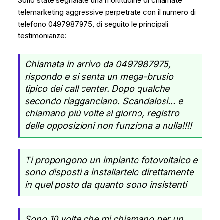
Sono state segnalate una moltitudine di chiamate
telemarketing aggressive perpetrate con il numero di
telefono 0497987975, di seguito le principali
testimonianze:
Chiamata in arrivo da 0497987975,
rispondo e si senta un mega-brusio
tipico dei call center. Dopo qualche
secondo riagganciano. Scandalosi... e
chiamano più volte al giorno, registro
delle opposizioni non funziona a nulla!!!!
Ti propongono un impianto fotovoltaico e
sono disposti a installartelo direttamente
in quel posto da quanto sono insistenti
Sono 10 volte che mi chiamano per un