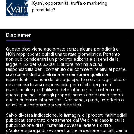
Kyani, opportunità, truffa o marketing
piramidale?
Disclaimer
Questo blog viene aggiornato senza alcuna periodicità e
NON rappresenta quindi una testata giornalistica. Pertanto
non può considerarsi un prodotto editoriale ai sensi della
legge n. 62 del 7.03.2001. L'autore non ha alcuna
responsabilità per il contenuto dei commenti relativi ai post e
si assume il diritto di eliminare o censurare quelli non
rispondenti ai canoni del dialogo aperto e civile. Ogni lettore
deve considerarsi responsabile per i rischi dei propri
investimenti e per l'utilizzo delle informazioni contenute in
queste pagine. I consigli proposti hanno come unico scopo
quello di fornire informazioni. Non sono, quindi, un'offerta o
un invito a comprare o a vendere titoli.
Salvo diversa indicazione, le immagini e i prodotti multimediali
pubblicati sono tratti direttamente dal Web. Nel caso in cui la
pubblicazione di tali materiali dovesse ledere il diritto
d'autore si prega di avvisare tramite la sezione contatti per la