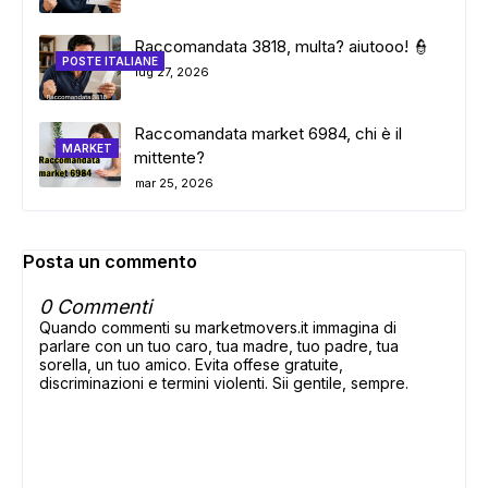
Raccomandata 3818, multa? aiutooo! 👮
POSTE ITALIANE
lug 27, 2026
Raccomandata market 6984, chi è il
MARKET
mittente?
mar 25, 2026
Posta un commento
0 Commenti
Quando commenti su marketmovers.it immagina di
parlare con un tuo caro, tua madre, tuo padre, tua
sorella, un tuo amico. Evita offese gratuite,
discriminazioni e termini violenti. Sii gentile, sempre.